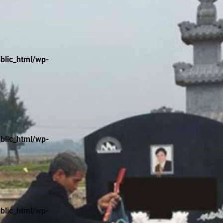
lic_html/wp-
lic_html/wp-
lic_html/wp-