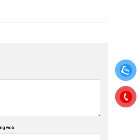
ng web