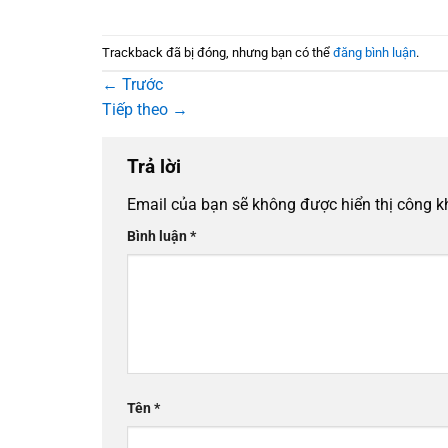
Trackback đã bị đóng, nhưng bạn có thể
đăng bình luận
.
←
Trước
Tiếp theo
→
Trả lời
Email của bạn sẽ không được hiển thị công k
Bình luận
*
Tên
*