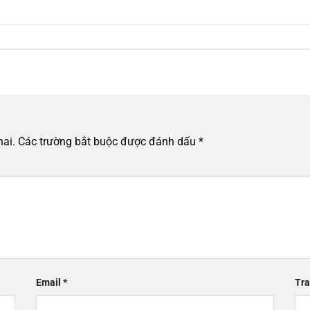
hai.
Các trường bắt buộc được đánh dấu
*
Email
*
Tra