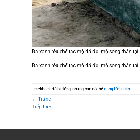
Đá xanh rêu chế tác mộ đá đôi mộ song thân tại
Đá xanh rêu chế tác mộ đá đôi mộ song thân tại
Trackback đã bị đóng, nhưng bạn có thể
đăng bình luận
.
←
Trước
Tiếp theo
→