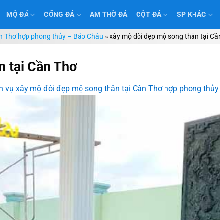
MỘ ĐÁ
CỔNG ĐÁ
AM THỜ ĐÁ
CỘT ĐÁ
SP KHÁC
ần Thơ hợp phong thủy – Bảo Châu
»
xây mộ đôi đẹp mộ song thân tại Cầ
n tại Cần Thơ
h vụ xây mộ đôi đẹp mộ song thân tại Cần Thơ hợp phong thủ