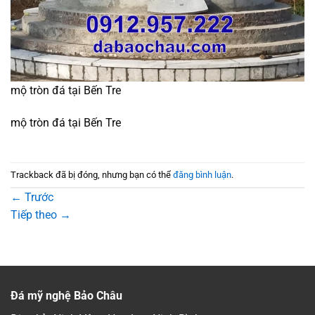
mộ tròn đá tại Bến Tre
mộ tròn đá tại Bến Tre
Trackback đã bị đóng, nhưng bạn có thể
đăng bình luận
.
←
Trước
Tiếp theo
→
Đá mỹ nghệ Bảo Châu