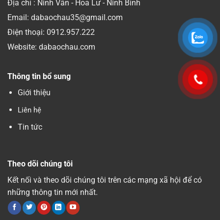
Địa chỉ : Ninh Vân - Hoa Lư - Ninh Bình
Email: dabaochau35@gmail.com
Điện thoại:
0912.957.222
Website: dabaochau.com
Thông tin bổ sung
Giới thiệu
Liên hệ
Tin tức
Theo dõi chúng tôi
Kết nối và theo dõi chúng tôi trên các mạng xã hội để có
những thông tin mới nhất.