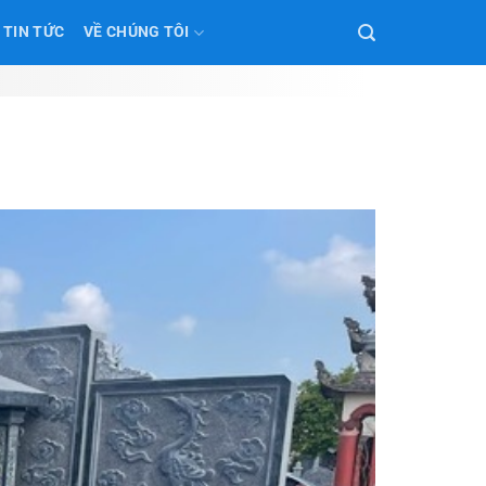
TIN TỨC
VỀ CHÚNG TÔI