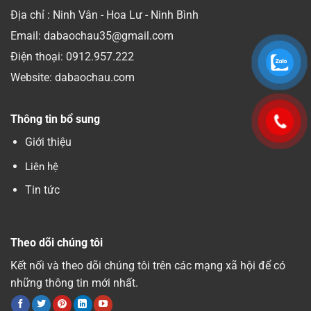
Địa chỉ : Ninh Vân - Hoa Lư - Ninh Bình
Email: dabaochau35@gmail.com
Điện thoại:
0912.957.222
Website: dabaochau.com
Thông tin bổ sung
Giới thiệu
Liên hệ
Tin tức
Theo dõi chúng tôi
Kết nối và theo dõi chúng tôi trên các mạng xã hội để có
những thông tin mới nhất.