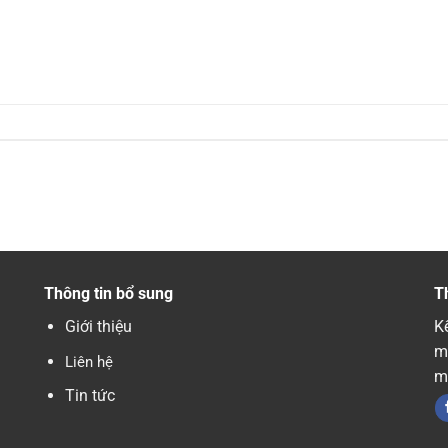
Thông tin bổ sung
T
Giới thiệu
Kế
m
Liên hệ
m
Tin tức