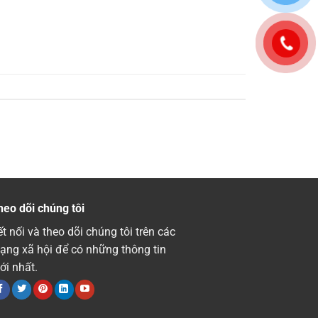
heo dõi chúng tôi
t nối và theo dõi chúng tôi trên các
ạng xã hội để có những thông tin
ới nhất.