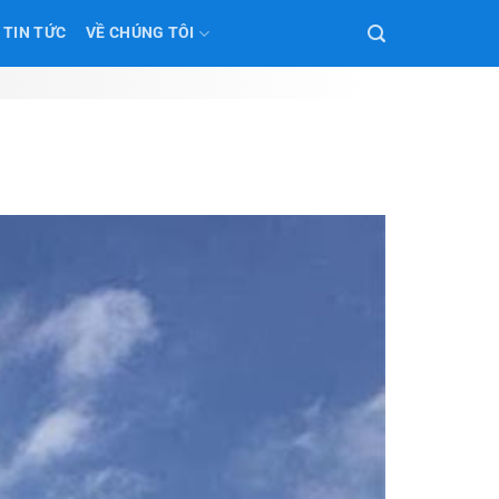
TIN TỨC
VỀ CHÚNG TÔI