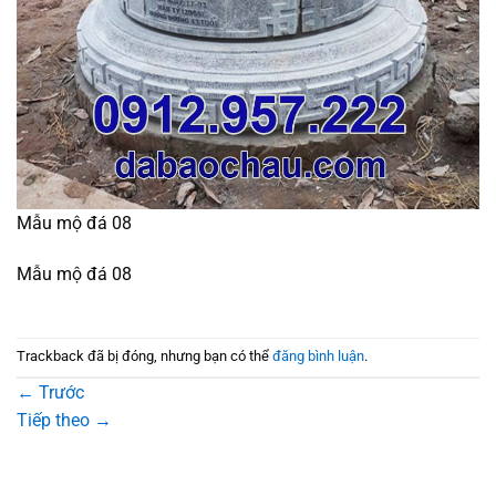
Mẫu mộ đá 08
Mẫu mộ đá 08
Trackback đã bị đóng, nhưng bạn có thể
đăng bình luận
.
←
Trước
Tiếp theo
→