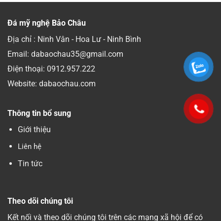
Đá mỹ nghệ Bảo Châu
Địa chỉ : Ninh Vân - Hoa Lư - Ninh Bình
Email: dabaochau35@gmail.com
Điện thoại:
0912.957.222
Website: dabaochau.com
Thông tin bổ sung
Giới thiệu
Liên hệ
Tin tức
Theo dõi chúng tôi
Kết nối và theo dõi chúng tôi trên các mạng xã hội để có