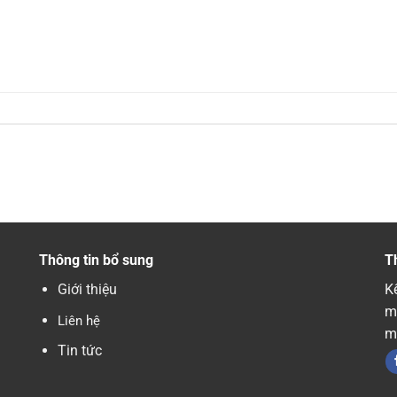
Thông tin bổ sung
T
Giới thiệu
Kế
m
Liên hệ
m
Tin tức