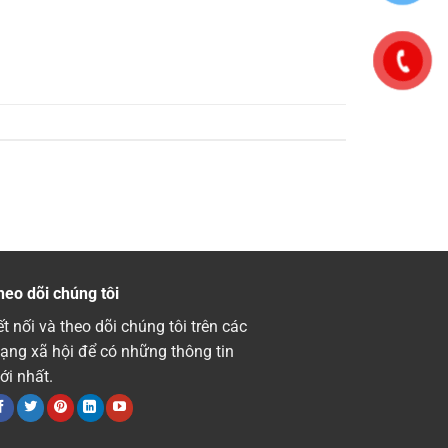
heo dõi chúng tôi
t nối và theo dõi chúng tôi trên các
ạng xã hội để có những thông tin
ới nhất.