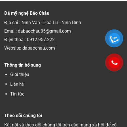
Đá mỹ nghệ Bảo Châu
Địa chỉ : Ninh Vân - Hoa Lư - Ninh Bình
Email: dabaochau35@gmail.com
Điện thoại:
0912.957.222
Website: dabaochau.com
Thông tin bổ sung
Giới thiệu
Liên hệ
Tin tức
Theo dõi chúng tôi
Kết nối và theo dõi chúng tôi trên các mạng xã hội để có