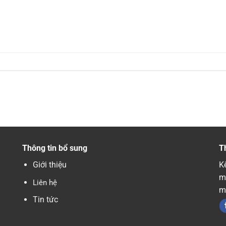
Thông tin bổ sung
T
Giới thiệu
Kế
m
Liên hệ
m
Tin tức