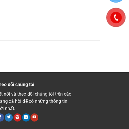
heo dõi chúng tôi
t nối và theo dõi chúng tôi trên các
ạng xã hội để có những thông tin
ới nhất.