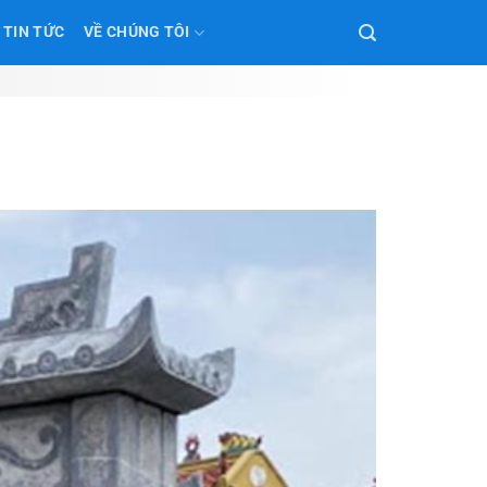
TIN TỨC
VỀ CHÚNG TÔI