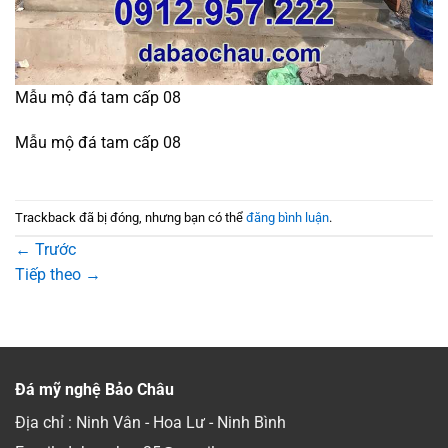
Mẫu mộ đá tam cấp 08
Mẫu mộ đá tam cấp 08
Trackback đã bị đóng, nhưng bạn có thể
đăng bình luận
.
←
Trước
Tiếp theo
→
Đá mỹ nghệ Bảo Châu
Địa chỉ : Ninh Vân - Hoa Lư - Ninh Bình