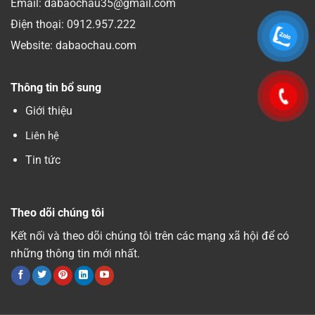
Email: dabaochau35@gmail.com
Điện thoại:
0912.957.222
Website: dabaochau.com
Thông tin bổ sung
Giới thiệu
Liên hệ
Tin tức
Theo dõi chúng tôi
Kết nối và theo dõi chúng tôi trên các mạng xã hội để có
những thông tin mới nhất.