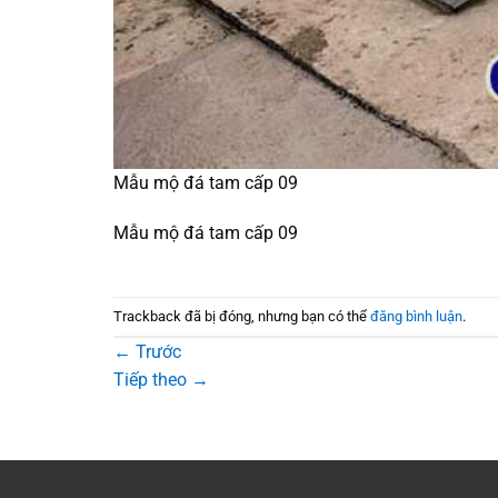
Mẫu mộ đá tam cấp 09
Mẫu mộ đá tam cấp 09
Trackback đã bị đóng, nhưng bạn có thể
đăng bình luận
.
←
Trước
Tiếp theo
→