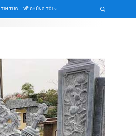
TIN TỨC
VỀ CHÚNG TÔI