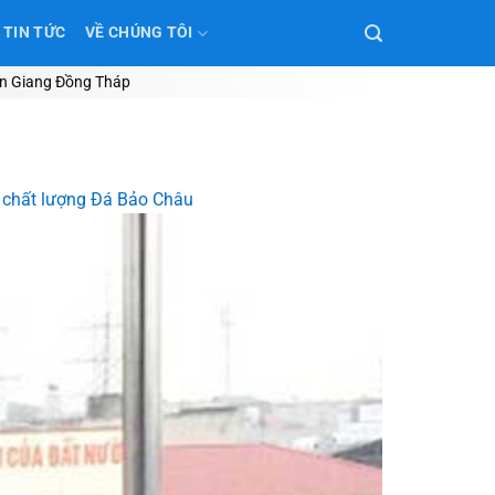
TIN TỨC
VỀ CHÚNG TÔI
 An Giang Đồng Tháp
ín chất lượng Đá Bảo Châu