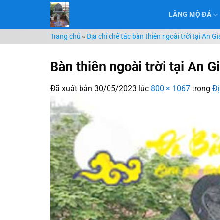
Chuyển
LĂNG MỘ ĐÁ
đến
nội
Trang chủ
»
Địa chỉ chế tác bàn thiên ngoài trời tại An
dung
Bàn thiên ngoài trời tại An 
Đã xuất bản
30/05/2023
lúc
800 × 1067
trong
Đị