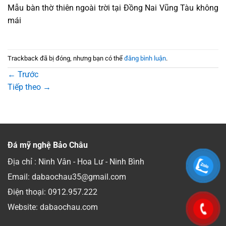
Mẫu bàn thờ thiên ngoài trời tại Đồng Nai Vũng Tàu không
mái
Trackback đã bị đóng, nhưng bạn có thể
đăng bình luận
.
←
Trước
Tiếp theo
→
Đá mỹ nghệ Bảo Châu
Địa chỉ : Ninh Vân - Hoa Lư - Ninh Bình
Email: dabaochau35@gmail.com
Điện thoại:
0912.957.222
Website: dabaochau.com