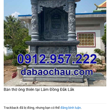
Bàn thờ ông thiên tại Lâm Đồng Đắk Lắk
Trackback đã bị đóng, nhưng bạn có thể
đăng bình luận
.