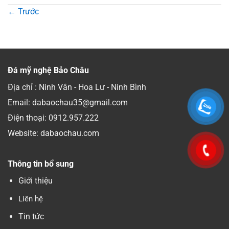
←
Trước
Đá mỹ nghệ Bảo Châu
Địa chỉ : Ninh Vân - Hoa Lư - Ninh Bình
Email: dabaochau35@gmail.com
Điện thoại:
0912.957.222
Website: dabaochau.com
Thông tin bổ sung
Giới thiệu
Liên hệ
Tin tức