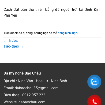
Cách đặt bàn thờ thiên bằng đá ngoài trời tại Bình Định
Phú Yên
Trackback đã bị đóng, nhưng bạn có thể
đăng bình luận
.
←
Trước
Tiếp theo
→
Đá mỹ nghệ Bảo Châu
Địa chỉ : Ninh Vân - Hoa Lư - Ninh Bình
Email: dabaochau35@gmail.com
Điện thoại:
0912.957.222
Website: dabaochau.com