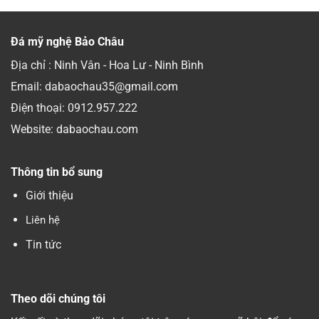
Đá mỹ nghệ Bảo Châu
Địa chỉ : Ninh Vân - Hoa Lư - Ninh Bình
Email: dabaochau35@gmail.com
Điện thoại:
0912.957.222
Website: dabaochau.com
Thông tin bổ sung
Giới thiệu
Liên hệ
Tin tức
Theo dõi chúng tôi