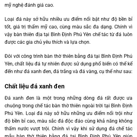
mỹ nghệ đánh giá cao.
Loại đá này sở hữu nhiều ưu điểm nổi bật như độ bền bỉ
tốt, giá trị thẩm mỹ cao, cùng màu sắc đa dạng. Chính vì
vậy bàn thiên địa tại Bình Định Phú Yên chế tác từ đá luôn
được các gia chủ yêu thích và lựa chọn.
Đôi với công trình bàn thờ thiên bằng đá tại Bình Định Phú
Yên, chất liệu đá tự nhiên được sử dụng phổ biến có thể kể
đến như đá xanh đen, đá trắng và đá vàng, cụ thể như sau:
Chất liệu đá xanh đen
Đá xanh đen là một trong những dòng đá rất được ưa
chuộng trong chế tác bàn thờ thiên ngoài trời tại Bình Định
Phú Yên. Loại đá này sở hữu những ưu điểm nổi trội như
độ bền bỉ cao, màu sắc đá độc đáo cùng khả năng không
thấm nước vượt trội. Chính vì vậy khi sử dụng đá chế tác
mẫu bàn thờ thiên bằng đá tại Bình Định Phú Yên giúp