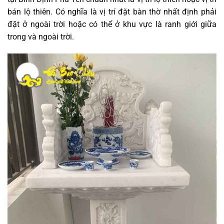
bán lộ thiên. Có nghĩa là vị trí đặt bàn thờ nhất định phải
đặt ở ngoài trời hoặc có thể ở khu vực là ranh giới giữa
trong và ngoài trời.