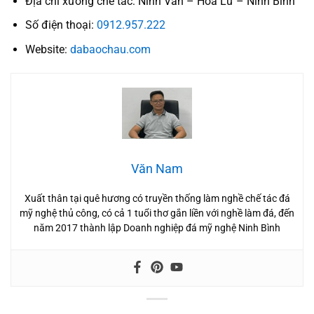
Địa chỉ xưởng chế tác: Ninh Vân – Hoa Lư – Ninh Bình
Số điện thoại:
0912.957.222
Website:
dabaochau.com
Văn Nam
Xuất thân tại quê hương có truyền thống làm nghề chế tác đá
mỹ nghệ thủ công, có cả 1 tuổi thơ gắn liền với nghề làm đá, đến
năm 2017 thành lập Doanh nghiệp đá mỹ nghệ Ninh Bình