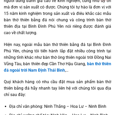
người dùng đánh giá cao về kinh nghiệm, cũng như uy tín
mà đơn vị sản xuất có được. Chúng tôi tự hào là đơn vị với
15 năm kinh nghiệm trong sản xuất và điêu khắc các mẫu
bàn thờ thiên bằng đá nói chung và công trình bàn thờ
thiên địa tại Bình Đình Phú Yên nói riêng được đánh giá
cao về chất lượng.
Hiện nay, ngoài mẫu bàn thờ thiên bằng đá tại Bình Đinh
Phú Yên, chúng tôi tiến hành lắp đặt nhiều công trình tại
những tỉnh khác như bàn thờ ông thiên ngoài trời Đồng Nai
Vũng Tàu, bàn thiên đẹp Cần Thơ Hậu Giang,
bàn thờ thiên
đá ngoài trời Nam Định Thái Bình
,…
Quý khách hàng có nhu cầu đặt mua sản phẩm bàn thờ
thiên bằng đá hãy nhanh tay liên hệ với chúng tôi qua địa
chỉ sau đây:
Địa chỉ văn phòng: Ninh Thắng – Hoa Lư – Ninh Bình