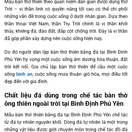
Mẫu bàn thờ thiên theo quan niệm dân gian được dùng thờ
Trời – vị thần linh có quyền năng tối cao có thể chi phối
những vấn đề trong cuộc sống ở dưới nhân gian. Dựa theo
thần thoại Việt Nam, thần Trụ Trời chính là vị thần khởi
thủy, khiêng đá, đào đất, đắp cột chống trời. Đây là vị thần
đã góp phần xây dựng nên cuộc sống hiện nay.
Do đó người dân lập bàn thờ thiên bằng đá tại Bình Định
Phú Yên hy vọng một cuộc sống âm dương hòa thuận, đất
trời kết nối. Gia chủ lập bàn thờ thiên để cầu một cuộc
sống
bình an
, cuộc sống mưa thuận gió hòa, mọi điều tốt
đẹp đến với gia đình.
Chất liệu đá dùng trong chế tác bàn thờ
ông thiên ngoài trời tại Bình Định Phú Yên
Mẫu bàn thờ thiên bằng đá tại Bình Định Phú Yên chế tác
từ đá tự nhiên nguyên khối. Dòng đá tự nhiên là một trong
những vật liệu được giới chuyên môn trong chế tác đồ đá