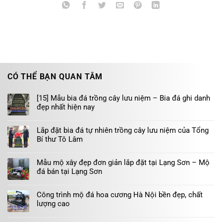
CÓ THỂ BẠN QUAN TÂM
[15] Mẫu bia đá trồng cây lưu niệm – Bia đá ghi danh
đẹp nhất hiện nay
Lắp đặt bia đá tự nhiên trồng cây lưu niệm của Tổng
Bí thư Tô Lâm
Mẫu mộ xây đẹp đơn giản lắp đặt tại Lạng Sơn – Mộ
đá bán tại Lạng Sơn
Công trình mộ đá hoa cương Hà Nội bền đẹp, chất
lượng cao