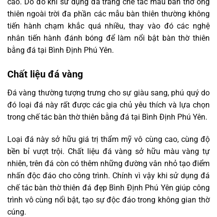
cao. Do đó khi sử dụng đá trắng chế tác mẫu bàn thờ ông
thiên ngoài trời đa phần các mẫu bàn thiên thường không
tiến hành chạm khắc quá nhiều, thay vào đó các nghệ
nhân tiến hành đánh bóng để làm nổi bật bàn thờ thiên
bằng đá tại Bình Định Phú Yên.
Chất liệu đá vàng
Đá vàng thường tượng trưng cho sự giàu sang, phú quý do
đó loại đá này rất được các gia chủ yêu thích và lựa chọn
trong chế tác bàn thờ thiên bằng đá tại Bình Định Phú Yên.
Loại đá này sở hữu giá trị thẩm mỹ vô cùng cao, cùng độ
bền bỉ vượt trội. Chất liệu đá vàng sở hữu màu vàng tự
nhiên, trên đá còn có thêm những đường vân nhỏ tạo điểm
nhấn độc đáo cho công trình. Chính vì vậy khi sử dụng đá
chế tác bàn thờ thiên đá đẹp Bình Định Phú Yên giúp công
trình vô cùng nổi bật, tạo sự độc đáo trong không gian thờ
cúng.