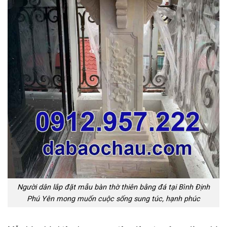
Người dân lắp đặt mẫu bàn thờ thiên bằng đá tại Bình Định
Phú Yên mong muốn cuộc sống sung túc, hạnh phúc