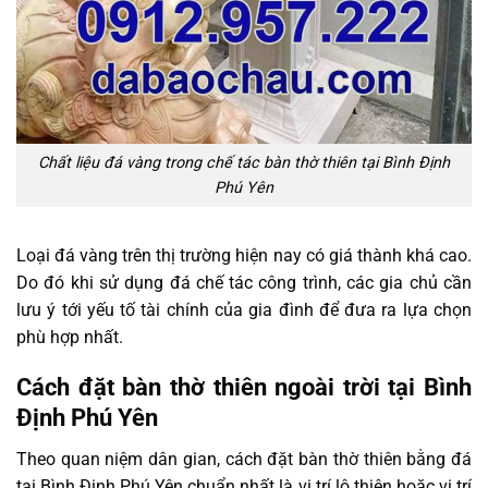
Chất liệu đá vàng trong chế tác bàn thờ thiên tại Bình Định
Phú Yên
Loại đá vàng trên thị trường hiện nay có giá thành khá cao.
Do đó khi sử dụng đá chế tác công trình, các gia chủ cần
lưu ý tới yếu tố tài chính của gia đình để đưa ra lựa chọn
phù hợp nhất.
Cách đặt bàn thờ thiên ngoài trời tại Bình
Định Phú Yên
Theo quan niệm dân gian, cách đặt bàn thờ thiên bằng đá
tại Bình Định Phú Yên chuẩn nhất là vị trí lộ thiên hoặc vị trí