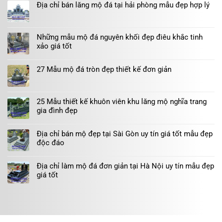
Địa chỉ bán lăng mộ đá tại hải phòng mẫu đẹp hợp lý
Những mẫu mộ đá nguyên khối đẹp điêu khắc tinh
xảo giá tốt
27 Mẫu mộ đá tròn đẹp thiết kế đơn giản
25 Mẫu thiết kế khuôn viên khu lăng mộ nghĩa trang
gia đình đẹp
Địa chỉ bán mộ đẹp tại Sài Gòn uy tín giá tốt mẫu đẹp
độc đáo
Địa chỉ làm mộ đá đơn giản tại Hà Nội uy tín mẫu đẹp
giá tốt