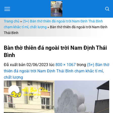
Chuyển
đến
nội
Trang chủ
»
(5+) Bàn thờ thiên đá ngoài trời Nam Định Thái Bình
dung
chạm khắc tỉ mỉ, chất lượng
»
Bàn thờ thiên đá ngoài trời Nam Định
Thái Bình
Bàn thờ thiên đá ngoài trời Nam Định Thái
Bình
Đã xuất bản
02/06/2023
lúc
800 × 1067
trong
(5+) Bàn thờ
thiên đá ngoài trời Nam Định Thái Bình chạm khắc tỉ mỉ,
chất lượng