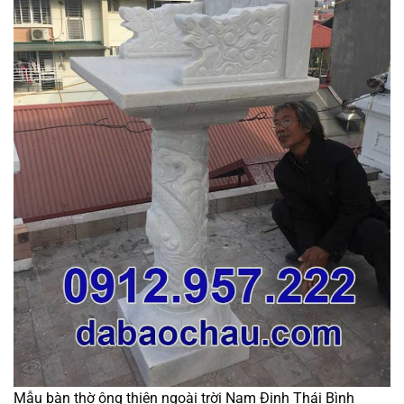
Mẫu bàn thờ ông thiên ngoài trời Nam Định Thái Bình