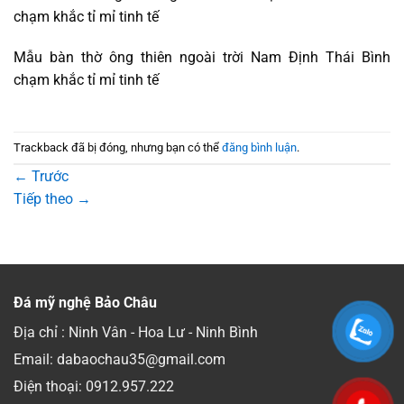
chạm khắc tỉ mỉ tinh tế
Mẫu bàn thờ ông thiên ngoài trời Nam Định Thái Bình
chạm khắc tỉ mỉ tinh tế
Trackback đã bị đóng, nhưng bạn có thể
đăng bình luận
.
←
Trước
Tiếp theo
→
Đá mỹ nghệ Bảo Châu
Địa chỉ : Ninh Vân - Hoa Lư - Ninh Bình
Email: dabaochau35@gmail.com
Điện thoại:
0912.957.222