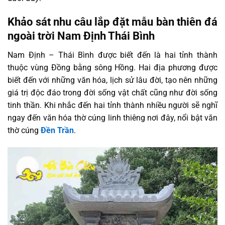
Khảo sát nhu câu lắp đặt mẫu bàn thiên đá
ngoài trời Nam Định Thái Bình
Nam Định – Thái Bình được biết đến là hai tỉnh thành
thuộc vùng Đồng bằng sông Hồng. Hai địa phương được
biết đến với những văn hóa, lịch sử lâu đời, tạo nên những
giá trị độc đáo trong đời sống vật chất cũng như đời sống
tinh thần. Khi nhắc đến hai tỉnh thành nhiều người sẽ nghĩ
ngay đến văn hóa thờ cúng linh thiêng nơi đây, nổi bật văn
thờ cúng
Đền Trần
.