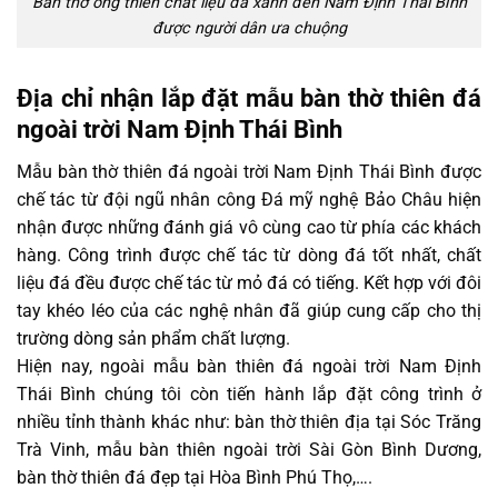
Bàn thờ ông thiên chất liệu đá xanh đen Nam Định Thái Bình
được người dân ưa chuộng
Địa chỉ nhận lắp đặt mẫu bàn thờ thiên đá
ngoài trời Nam Định Thái Bình
Mẫu bàn thờ thiên đá ngoài trời Nam Định Thái Bình được
chế tác từ đội ngũ nhân công Đá mỹ nghệ Bảo Châu hiện
nhận được những đánh giá vô cùng cao từ phía các khách
hàng. Công trình được chế tác từ dòng đá tốt nhất, chất
liệu đá đều được chế tác từ mỏ đá có tiếng. Kết hợp với đôi
tay khéo léo của các nghệ nhân đã giúp cung cấp cho thị
trường dòng sản phẩm chất lượng.
Hiện nay, ngoài mẫu bàn thiên đá ngoài trời Nam Định
Thái Bình chúng tôi còn tiến hành lắp đặt công trình ở
nhiều tỉnh thành khác như: bàn thờ thiên địa tại Sóc Trăng
Trà Vinh, mẫu bàn thiên ngoài trời Sài Gòn Bình Dương,
bàn thờ thiên đá đẹp tại Hòa Bình Phú Thọ,….