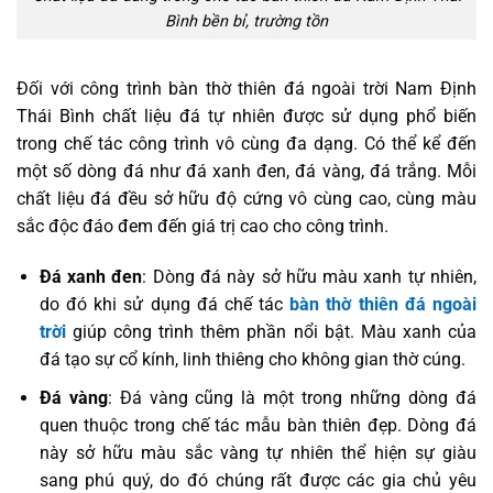
Bình bền bỉ, trường tồn
Đối với công trình bàn thờ thiên đá ngoài trời Nam Định
Thái Bình chất liệu đá tự nhiên được sử dụng phổ biến
trong chế tác công trình vô cùng đa dạng. Có thể kể đến
một số dòng đá như đá xanh đen, đá vàng, đá trắng. Mỗi
chất liệu đá đều sở hữu độ cứng vô cùng cao, cùng màu
sắc độc đáo đem đến giá trị cao cho công trình.
Đá xanh đen
: Dòng đá này sở hữu màu xanh tự nhiên,
do đó khi sử dụng đá chế tác
bàn thờ thiên đá ngoài
trời
giúp công trình thêm phần nổi bật. Màu xanh của
đá tạo sự cổ kính, linh thiêng cho không gian thờ cúng.
Đá vàng
: Đá vàng cũng là một trong những dòng đá
quen thuộc trong chế tác mẫu bàn thiên đẹp. Dòng đá
này sở hữu màu sắc vàng tự nhiên thể hiện sự giàu
sang phú quý, do đó chúng rất được các gia chủ yêu