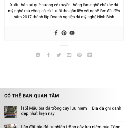
Xuất thân tại quê hương có truyền thống làm nghề chế tác đá
mỹ nghệ thủ công, có cả 1 tuổi thơ gắn liền với nghề làm đá, đến
năm 2017 thành lập Doanh nghiệp đá mỹ nghệ Ninh Bình
CÓ THỂ BẠN QUAN TÂM
[15] Mẫu bia đá trồng cây lưu niệm – Bia đá ghi danh
đẹp nhất hiện nay
Lắp đặt bia đá tự nhiên trồng cây lưu niệm của Tổng