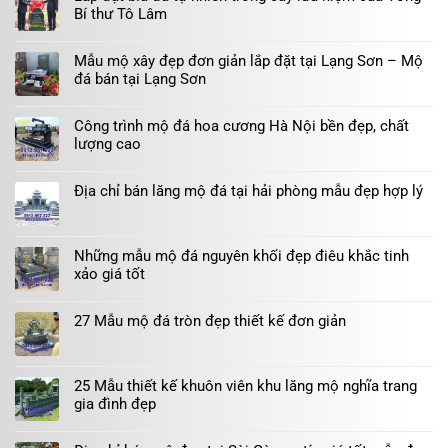
Bí thư Tô Lâm
Mẫu mộ xây đẹp đơn giản lắp đặt tại Lạng Sơn – Mộ
đá bán tại Lạng Sơn
Công trình mộ đá hoa cương Hà Nội bền đẹp, chất
lượng cao
Địa chỉ bán lăng mộ đá tại hải phòng mẫu đẹp hợp lý
Những mẫu mộ đá nguyên khối đẹp điêu khắc tinh
xảo giá tốt
27 Mẫu mộ đá tròn đẹp thiết kế đơn giản
25 Mẫu thiết kế khuôn viên khu lăng mộ nghĩa trang
gia đình đẹp