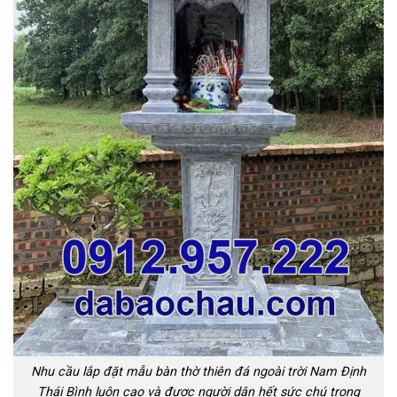
Nhu cầu lắp đặt mẫu bàn thờ thiên đá ngoài trời Nam Định
Thái Bình luôn cao và được người dân hết sức chú trọng