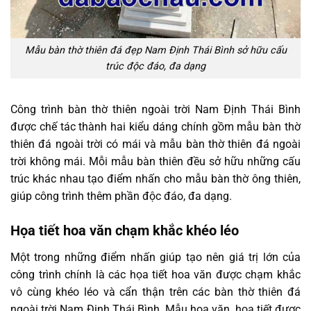
Mẫu bàn thờ thiên đá đẹp Nam Định Thái Bình sở hữu cấu
trúc độc đáo, đa dạng
Công trình bàn thờ thiên ngoài trời Nam Định Thái Bình
được chế tác thành hai kiểu dáng chính gồm mẫu bàn thờ
thiên đá ngoài trời có mái và mẫu bàn thờ thiên đá ngoài
trời không mái. Mỗi mẫu bàn thiên đều sở hữu những cấu
trúc khác nhau tạo điểm nhấn cho mẫu bàn thờ ông thiên,
giúp công trình thêm phần độc đáo, đa dạng.
Họa tiết hoa văn chạm khắc khéo léo
Một trong những điểm nhấn giúp tạo nên giá trị lớn của
công trình chính là các họa tiết hoa văn được chạm khắc
vô cùng khéo léo và cẩn thận trên các bàn thờ thiên đá
ngoài trời Nam Định Thái Bình. Mẫu hoa văn, họa tiết được