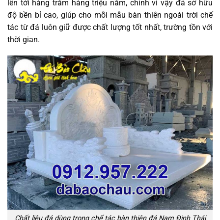
lên tới hàng trăm hàng triệu năm, chính vì vậy đá sở hữu
độ bền bỉ cao, giúp cho mỗi mẫu bàn thiên ngoài trời chế
tác từ đá luôn giữ được chất lượng tốt nhất, trường tồn với
thời gian.
Chất liệu đá dùng trong chế tác bàn thiên đá Nam Định Thái