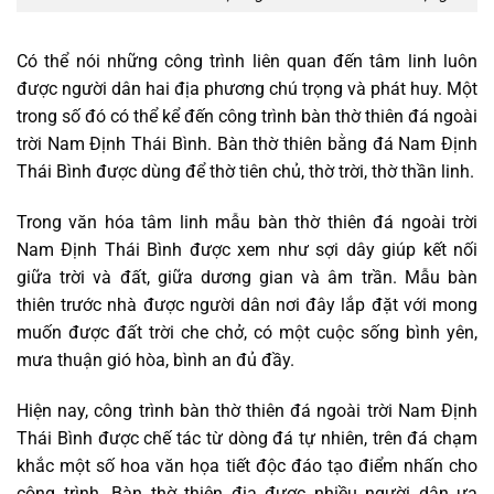
Có thể nói những công trình liên quan đến tâm linh luôn
được người dân hai địa phương chú trọng và phát huy. Một
trong số đó có thể kể đến công trình bàn thờ thiên đá ngoài
trời Nam Định Thái Bình. Bàn thờ thiên bằng đá Nam Định
Thái Bình được dùng để thờ tiên chủ, thờ trời, thờ thần linh.
Trong văn hóa tâm linh mẫu bàn thờ thiên đá ngoài trời
Nam Định Thái Bình được xem như sợi dây giúp kết nối
giữa trời và đất, giữa dương gian và âm trần. Mẫu bàn
thiên trước nhà được người dân nơi đây lắp đặt với mong
muốn được đất trời che chở, có một cuộc sống bình yên,
mưa thuận gió hòa, bình an đủ đầy.
Hiện nay, công trình bàn thờ thiên đá ngoài trời Nam Định
Thái Bình được chế tác từ dòng đá tự nhiên, trên đá chạm
khắc một số hoa văn họa tiết độc đáo tạo điểm nhấn cho
công trình. Bàn thờ thiên địa được nhiều người dân ưa