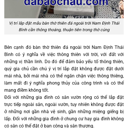
Vị trí lắp đặt mẫu bàn thờ thiên đá ngoài trời Nam Định Thái
Bình cần thông thoáng, thuận tiên trong thờ cúng
Bên cạnh đó bàn thờ thiên đá ngoài trời Nam Định Thái
Bình có ý nghĩa về việc thông thiên với trời, với đất với
những vị thần linh. Do đó để đảm bảo yếu tố thông thiên,
quý gia chủ cần chú ý vị trí lắp đặt không được đặt dưới
mái nhà, bởi mái nhà có thể ngăn chặn việc thông thiêng,
làm mất đi ý nghĩa phong thủy của công trình và có thể
mang điềm không tốt.
Đối với những gia đình có sân vườn rộng có thể lắp đặt
trực tiếp ngoài sân, ngoài vườn, tuy nhiên không được đặt
ở những nơi gần nhà vệ sinh, gần những miệng giếng bị
lấp. Đối với những gia đình ở chung cư hay gia đình không
có sân có thể đặt ở ban công và sân thượng.