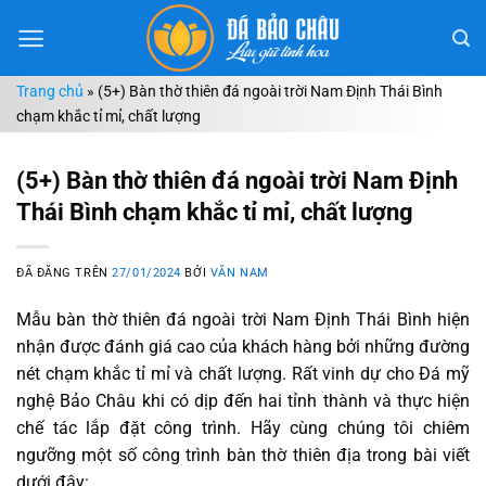
Chuyển
đến
nội
Trang chủ
»
(5+) Bàn thờ thiên đá ngoài trời Nam Định Thái Bình
dung
chạm khắc tỉ mỉ, chất lượng
(5+) Bàn thờ thiên đá ngoài trời Nam Định
Thái Bình chạm khắc tỉ mỉ, chất lượng
ĐÃ ĐĂNG TRÊN
27/01/2024
BỞI
VĂN NAM
Mẫu bàn thờ thiên đá ngoài trời Nam Định Thái Bình hiện
nhận được đánh giá cao của khách hàng bởi những đường
nét chạm khắc tỉ mỉ và chất lượng. Rất vinh dự cho Đá mỹ
nghệ Bảo Châu khi có dịp đến hai tỉnh thành và thực hiện
chế tác lắp đặt công trình. Hãy cùng chúng tôi chiêm
ngưỡng một số công trình bàn thờ thiên địa trong bài viết
dưới đây: