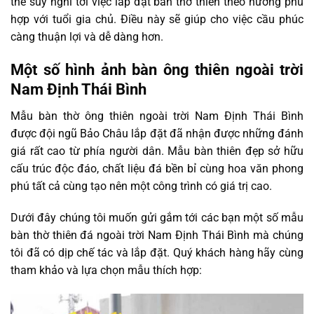
thể suy nghĩ tới việc lắp đặt bàn thờ thiên theo hướng phù
hợp với tuổi gia chủ. Điều này sẽ giúp cho việc cầu phúc
càng thuận lợi và dễ dàng hơn.
Một số hình ảnh bàn ông thiên ngoài trời
Nam Định Thái Bình
Mẫu bàn thờ ông thiên ngoài trời Nam Định Thái Bình
được đội ngũ Bảo Châu lắp đặt đã nhận được những đánh
giá rất cao từ phía người dân. Mẫu bàn thiên đẹp sở hữu
cấu trúc độc đáo, chất liệu đá bền bỉ cùng hoa văn phong
phú tất cả cùng tạo nên một công trình có giá trị cao.
Dưới đây chúng tôi muốn gửi gắm tới các bạn một số mẫu
bàn thờ thiên đá ngoài trời Nam Định Thái Bình mà chúng
tôi đã có dịp chế tác và lắp đặt. Quý khách hàng hãy cùng
tham khảo và lựa chọn mẫu thích hợp: