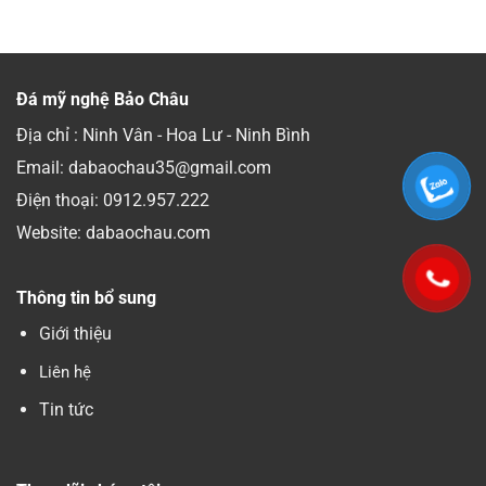
Đá mỹ nghệ Bảo Châu
Địa chỉ : Ninh Vân - Hoa Lư - Ninh Bình
Email: dabaochau35@gmail.com
Điện thoại:
0912.957.222
Website: dabaochau.com
Thông tin bổ sung
Giới thiệu
Liên hệ
Tin tức