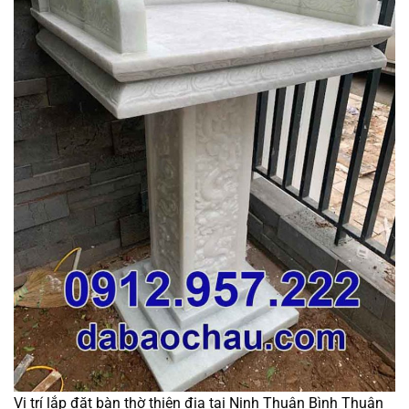
Vị trí lắp đặt bàn thờ thiên địa tại Ninh Thuận Bình Thuận