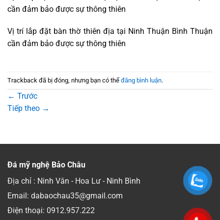
cần đảm bảo được sự thông thiên
Vị trí lắp đặt bàn thờ thiên địa tại Ninh Thuận Bình Thuận
cần đảm bảo được sự thông thiên
Trackback đã bị đóng, nhưng bạn có thể
đăng bình luận
.
←
Trước
Tiếp theo
→
Đá mỹ nghệ Bảo Châu
Địa chỉ : Ninh Vân - Hoa Lư - Ninh Bình
Email: dabaochau35@gmail.com
Điện thoại:
0912.957.222