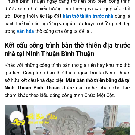
Thuận Bình Thuận ngày càng trở nên phổ biến, công trình
được xem như biểu tượng linh thiêng và cao quý của đất
trời. Đồng thời việc lắp đặt
bàn thờ thiên trước nhà
cũng là
cách thể hiện tín ngưỡng và giúp lưu truyền những nét đẹp
trong
văn hóa
thờ cúng cha ông ta để lại.
Kết cấu công trình bàn thờ thiên địa trước
nhà tại Ninh Thuận Bình Thuận
Khác với những công trình bàn thờ gia tiên hay khu mộ thờ
gia tiên. Công trình bàn thờ thiên ngoài trời tại Ninh Thuận
sở hữu kết cấu khá đặc biệt.
Mẫu bàn thờ thiên bằng đá tại
Ninh Thuận Bình Thuận
được các nghệ nhân chế tác,
chạm khắc theo kiểu dáng công trình Chùa Một Cột.