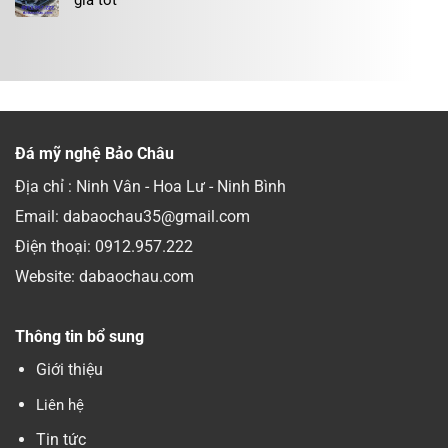
giá tốt
Đá mỹ nghệ Bảo Châu
Địa chỉ : Ninh Vân - Hoa Lư - Ninh Bình
Email: dabaochau35@gmail.com
Điện thoại:
0912.957.222
Website: dabaochau.com
Thông tin bổ sung
Giới thiệu
Liên hệ
Tin tức