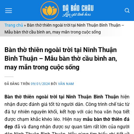
Chuyển
đến
nội
Trang chủ
»
Bàn thờ thiên ngoài trời tại Ninh Thuận Bình Thuận –
dung
Mẫu bàn thờ cầu bình an, may mắn trong cuộc sống
Bàn thờ thiên ngoài trời tại Ninh Thuận
Bình Thuận – Mẫu bàn thờ cầu bình an,
may mắn trong cuộc sống
ĐÃ ĐĂNG TRÊN
09/01/2024
BỞI
VĂN NAM
Bàn thờ thiên ngoài trời tại Ninh Thuận Bình Thuận
hiện
nhận được đánh giá tốt từ người dân. Công trình chế tác từ
đá tự nhiên nguyên khối, kết hợp với các hoa văn họa tiết
được chạm khắc khéo léo. Hiện nay
mẫu bàn thờ thiên đá
đẹp
đã và đang nhận được sự quan tâm rất lớn của người