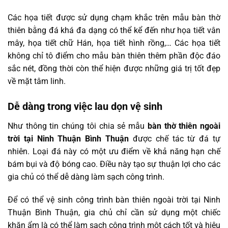
Các họa tiết được sử dụng chạm khắc trên mẫu bàn thờ
thiên bằng đá khá đa dạng có thể kể đến như họa tiết vân
mây, họa tiết chữ Hán, họa tiết hình rồng,… Các họa tiết
không chỉ tô điểm cho mẫu bàn thiên thêm phần độc đáo
sắc nét, đồng thời còn thể hiện được những giá trị tốt đẹp
về mặt tâm linh.
Dễ dàng trong việc lau dọn vệ sinh
Như thông tin chúng tôi chia sẻ mẫu
bàn thờ thiên ngoài
trời tại Ninh Thuận Bình Thuận
được chế tác từ đá tự
nhiên. Loại đá này có một ưu điểm về khả năng hạn chế
bám bụi và độ bóng cao. Điều này tạo sự thuận lợi cho các
gia chủ có thể dễ dàng làm sạch công trình.
Để có thể vệ sinh công trình bàn thiên ngoài trời tại Ninh
Thuận Bình Thuận, gia chủ chỉ cần sử dụng một chiếc
khăn ẩm là có thể làm sạch công trình một cách tốt và hiệu