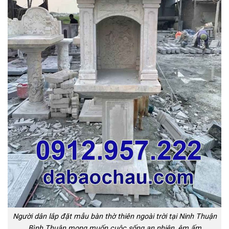
Người dân lắp đặt mẫu bàn thờ thiên ngoài trời tại Ninh Thuận
Bình Thuận mong muốn cuộc sống an nhiên, êm ấm