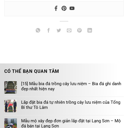
CÓ THỂ BẠN QUAN TÂM
[15] Mẫu bia đá trồng cây lưu niệm – Bia đá ghi danh
đẹp nhất hiện nay
Lắp đặt bia đá tự nhiên trồng cây lưu niệm của Tổng
Bí thư Tô Lâm
Mẫu mộ xây đẹp đơn giản lắp đặt tại Lạng Sơn – Mộ
đá bán tại Lạng Sơn