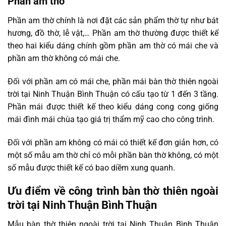
Phần am thờ
Phần am thờ chính là nơi đặt các sản phẩm thờ tự như bát
hương, đồ thờ, lễ vật,… Phần am thờ thường được thiết kế
theo hai kiểu dáng chính gồm phần am thờ có mái che và
phần am thờ không có mái che.
Đối với phần am có mái che, phần mái bàn thờ thiên ngoài
trời tại Ninh Thuận Bình Thuận có cấu tạo từ 1 đến 3 tầng.
Phần mái được thiết kế theo kiểu dáng cong cong giống
mái đình mái chùa tạo giá trị thẩm mỹ cao cho công trình.
Đối với phần am không có mái có thiết kế đơn giản hơn, có
một số mẫu am thờ chỉ có mỗi phần bàn thờ không, có một
số mẫu được thiết kế có bao diềm xung quanh.
Ưu điểm về công trình bàn thờ thiên ngoài
trời tại Ninh Thuận Bình Thuận
Mẫu bàn thờ thiên ngoài trời tại Ninh Thuận Bình Thuận