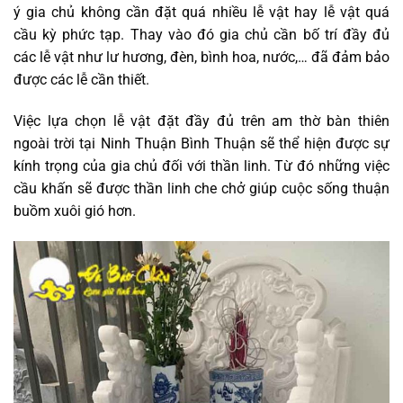
ý gia chủ không cần đặt quá nhiều lễ vật hay lễ vật quá
cầu kỳ phức tạp. Thay vào đó gia chủ cần bố trí đầy đủ
các lễ vật như lư hương, đèn, bình hoa, nước,… đã đảm bảo
được các lễ cần thiết.
Việc lựa chọn lễ vật đặt đầy đủ trên am thờ bàn thiên
ngoài trời tại Ninh Thuận Bình Thuận sẽ thể hiện được sự
kính trọng của gia chủ đối với thần linh. Từ đó những việc
cầu khấn sẽ được thần linh che chở giúp cuộc sống thuận
buồm xuôi gió hơn.