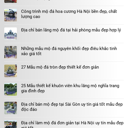
Công trình mộ đá hoa cương Hà Nội bền đẹp, chất
lượng cao
Địa chỉ bán lăng mộ đá tại hải phòng mẫu đẹp hợp lý
Những mẫu mộ đá nguyên khối đẹp điêu khắc tinh
xảo giá tốt
27 Mẫu mộ đá tròn đẹp thiết kế đơn giản
25 Mẫu thiết kế khuôn viên khu lăng mộ nghĩa trang
gia đình đẹp
Địa chỉ bán mộ đẹp tại Sài Gòn uy tín giá tốt mẫu đẹp
độc đáo
Địa chỉ làm mộ đá đơn giản tại Hà Nội uy tín mẫu đẹp