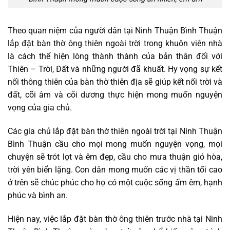
Theo quan niệm của người dân tại Ninh Thuận Bình Thuận
lắp đặt bàn thờ ông thiên ngoài trời trong khuôn viên nhà
là cách thể hiện lòng thành thành của bản thân đối với
Thiên – Trời, Đất và những người đã khuất. Hy vọng sự kết
nối thông thiên của bàn thờ thiên địa sẽ giúp kết nối trời và
đất, cõi âm và cõi dương thực hiện mong muốn nguyện
vọng của gia chủ.
Các gia chủ lắp đặt bàn thờ thiên ngoài trời tại Ninh Thuận
Bình Thuận cầu cho mọi mong muốn nguyện vọng, mọi
chuyện sẽ trót lọt và êm đẹp, cầu cho mưa thuận gió hòa,
trời yên biển lặng. Con dân mong muốn các vị thần tối cao
ở trên sẽ chúc phúc cho họ có một cuộc sống ấm êm, hạnh
phúc và bình an.
Hiện nay, việc lắp đặt bàn thờ ông thiên trước nhà tại Ninh