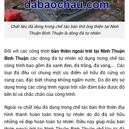
Chất liệu đá dùng trong chế tác bàn thờ ông thiên tại Ninh
Thuận Bình Thuận là dòng đá tự nhiên
Đối với các công trình
bàn thiên ngoài trời tại Ninh Thuận
Bình Thuận
các dòng đá tự nhiên sử dụng trong chế tác
công trình bao gồm đá xanh đen, đá trắng, đá vàng,…. Các
loại đá đều có chung một ưu điểm sở hữu độ cứng vô
cùng cao, đặc biệt chúng không ngấm nước. Do đó khi sử
dụng trong các công trình ngoài trời vẫn đảm bảo được độ
bền bỉ và chắc chắn của công trình.
Ngoài ra chất liệu đá dùng trong chế tác bàn thờ thiên địa
hình thành hoàn toàn trong tự nhiên do đó đá sở hữu
những vẻ đẹp hoàn toàn tự nhiên. Điều này giúp mẫu bàn
thiên ngoài trời tại Ninh Thuận Bình Thuận chế tác từ đá