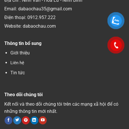
Địa chỉ : Ninh Vân - Hoa Lư - Ninh Bình
Email: dabaochau35@gmail.com
Điện thoại:
0912.957.222
Website: dabaochau.com
Thông tin bổ sung
Giới thiệu
Liên hệ
Tin tức
Theo dõi chúng tôi
Kết nối và theo dõi chúng tôi trên các mạng xã hội để có
những thông tin mới nhất.