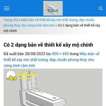
Chuyển
đến
nội
Trang chủ
»
Mẫu bản vẽ thiết kế xây mộ chất lượng, đẹp chuẩn
dung
phong thủy cho công trình tâm linh
»
Có 2 dạng bản vẽ thiết kế xây
mộ chính
Có 2 dạng bản vẽ thiết kế xây mộ chính
Đã xuất bản
28/08/2023
lúc
800 × 600
trong
Mẫu bản vẽ
thiết kế xây mộ chất lượng, đẹp chuẩn phong thủy cho
công trình tâm linh