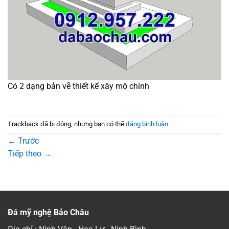
Có 2 dạng bản vẽ thiết kế xây mộ chính
Trackback đã bị đóng, nhưng bạn có thể
đăng bình luận
.
←
Trước
Tiếp theo
→
Đá mỹ nghệ Bảo Châu