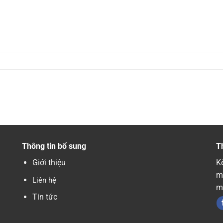
Thông tin bổ sung
T
Giới thiệu
Kế
m
Liên hệ
m
Tin tức