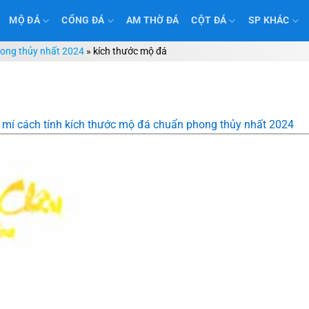
MỘ ĐÁ
CỔNG ĐÁ
AM THỜ ĐÁ
CỘT ĐÁ
SP KHÁC
hong thủy nhất 2024
»
kích thước mộ đá
 mí cách tính kích thước mộ đá chuẩn phong thủy nhất 2024