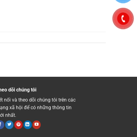
heo dõi chúng tôi
t nối và theo dõi chúng tôi trên các
ạng xã hội để có những thông tin
ới nhất.