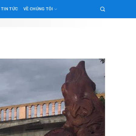
TIN TỨC
VỀ CHÚNG TÔI