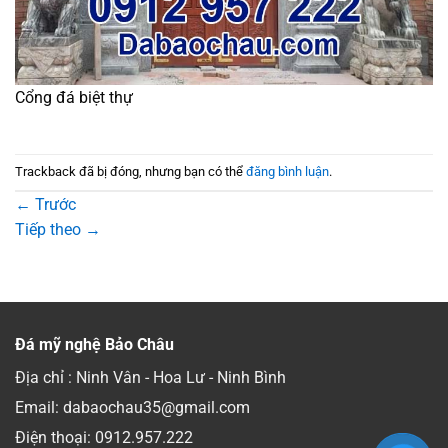
Cổng đá biệt thự
Trackback đã bị đóng, nhưng bạn có thể
đăng bình luận
.
←
Trước
Tiếp theo
→
Đá mỹ nghệ Bảo Châu
Địa chỉ : Ninh Vân - Hoa Lư - Ninh Bình
Email: dabaochau35@gmail.com
Điện thoại:
0912.957.222