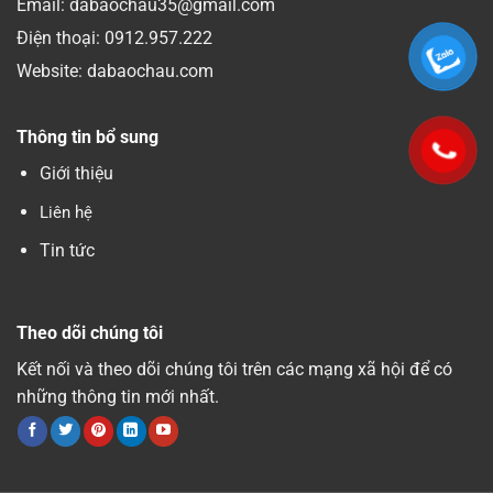
Email: dabaochau35@gmail.com
Điện thoại:
0912.957.222
Website: dabaochau.com
Thông tin bổ sung
Giới thiệu
Liên hệ
Tin tức
Theo dõi chúng tôi
Kết nối và theo dõi chúng tôi trên các mạng xã hội để có
những thông tin mới nhất.