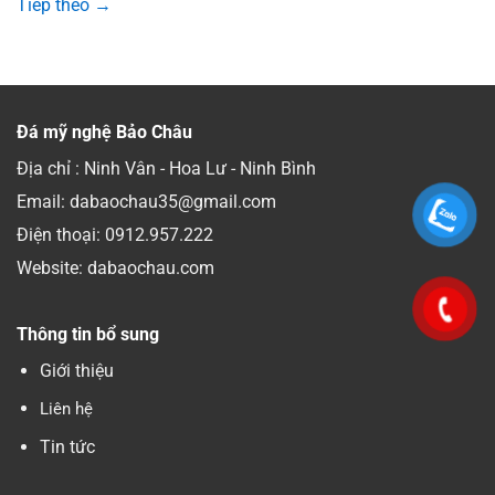
Tiếp theo
→
Đá mỹ nghệ Bảo Châu
Địa chỉ : Ninh Vân - Hoa Lư - Ninh Bình
Email: dabaochau35@gmail.com
Điện thoại:
0912.957.222
Website: dabaochau.com
Thông tin bổ sung
Giới thiệu
Liên hệ
Tin tức