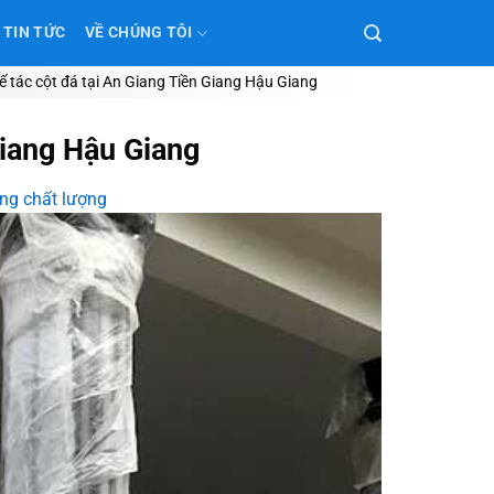
TIN TỨC
VỀ CHÚNG TÔI
 tác cột đá tại An Giang Tiền Giang Hậu Giang
Giang Hậu Giang
ang chất lượng