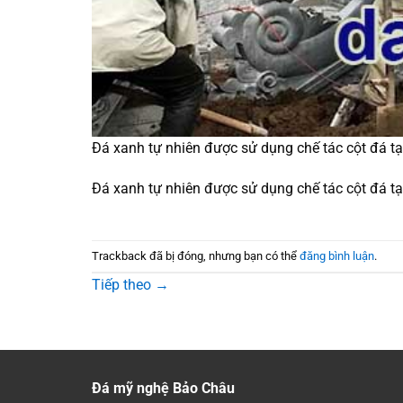
Đá xanh tự nhiên được sử dụng chế tác cột đá t
Đá xanh tự nhiên được sử dụng chế tác cột đá t
Trackback đã bị đóng, nhưng bạn có thể
đăng bình luận
.
Tiếp theo
→
Đá mỹ nghệ Bảo Châu