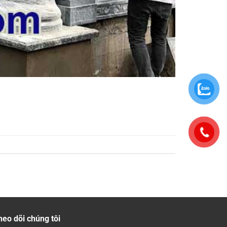
heo dõi chúng tôi