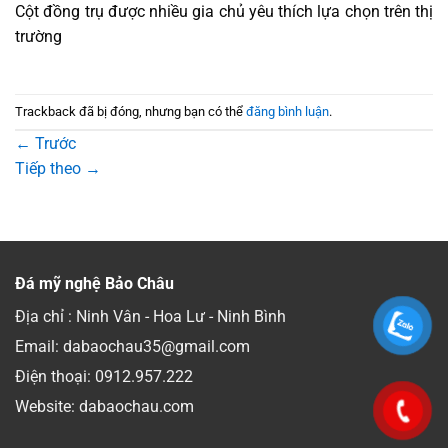
Cột đồng trụ được nhiều gia chủ yêu thích lựa chọn trên thị
trường
Trackback đã bị đóng, nhưng bạn có thể
đăng bình luận
.
←
Trước
Tiếp theo
→
Đá mỹ nghệ Bảo Châu
Địa chỉ : Ninh Vân - Hoa Lư - Ninh Bình
Email: dabaochau35@gmail.com
Điện thoại:
0912.957.222
Website: dabaochau.com