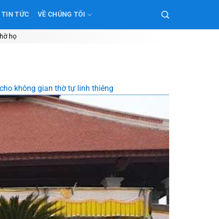
TIN TỨC
VỀ CHÚNG TÔI
thờ họ
cho không gian thờ tự linh thiêng