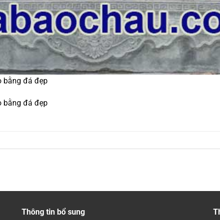
ọ bằng đá đẹp
ọ bằng đá đẹp
Thông tin bổ sung
T