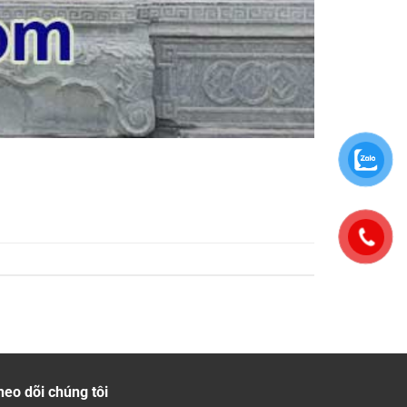
heo dõi chúng tôi