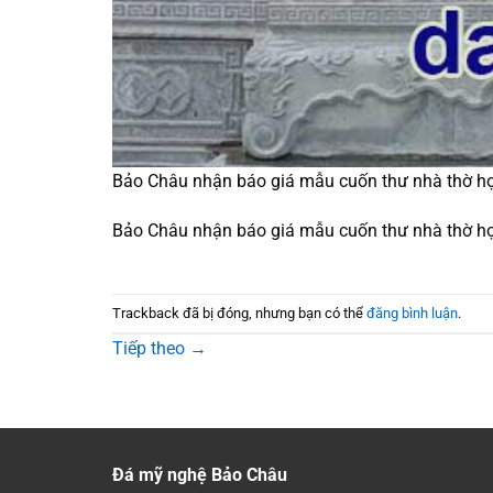
Bảo Châu nhận báo giá mẫu cuốn thư nhà thờ h
Bảo Châu nhận báo giá mẫu cuốn thư nhà thờ h
Trackback đã bị đóng, nhưng bạn có thể
đăng bình luận
.
Tiếp theo
→
Đá mỹ nghệ Bảo Châu