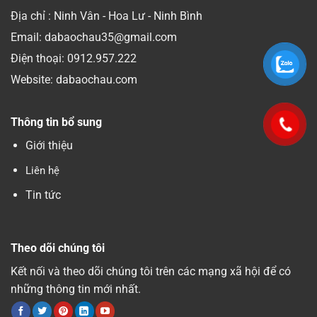
Địa chỉ : Ninh Vân - Hoa Lư - Ninh Bình
Email: dabaochau35@gmail.com
Điện thoại:
0912.957.222
Website: dabaochau.com
Thông tin bổ sung
Giới thiệu
Liên hệ
Tin tức
Theo dõi chúng tôi
Kết nối và theo dõi chúng tôi trên các mạng xã hội để có
những thông tin mới nhất.