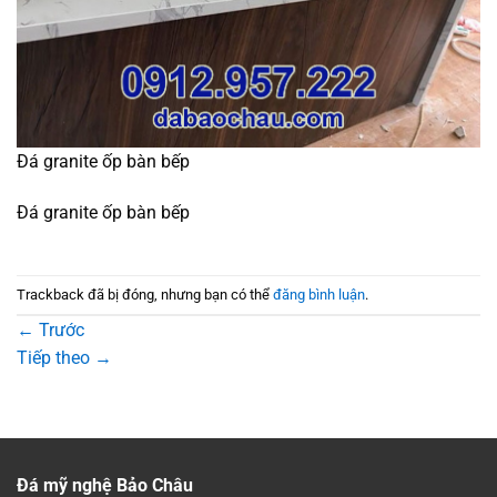
Đá granite ốp bàn bếp
Đá granite ốp bàn bếp
Trackback đã bị đóng, nhưng bạn có thể
đăng bình luận
.
←
Trước
Tiếp theo
→
Đá mỹ nghệ Bảo Châu