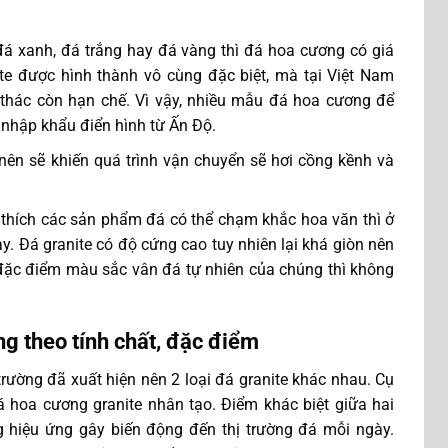
đá xanh, đá trắng hay đá vàng thì đá hoa cương có giá
ite được hình thành vô cùng đặc biệt, mà tại Việt Nam
i thác còn hạn chế. Vì vậy, nhiều mẫu đá hoa cương để
 nhập khẩu điển hình từ Ấn Độ.
nên sẽ khiến quá trình vận chuyển sẽ hơi cồng kềnh và
thích các sản phẩm đá có thể chạm khắc hoa văn thì ở
y. Đá granite có độ cứng cao tuy nhiên lại khá giòn nên
i đặc điểm màu sắc vân đá tự nhiên của chúng thì không
g theo tính chất, đặc điểm
trường đã xuất hiện nên 2 loại đá granite khác nhau. Cụ
á hoa cương granite nhân tạo. Điểm khác biệt giữa hai
g hiệu ứng gây biến động đến thị trường đá mỗi ngày.