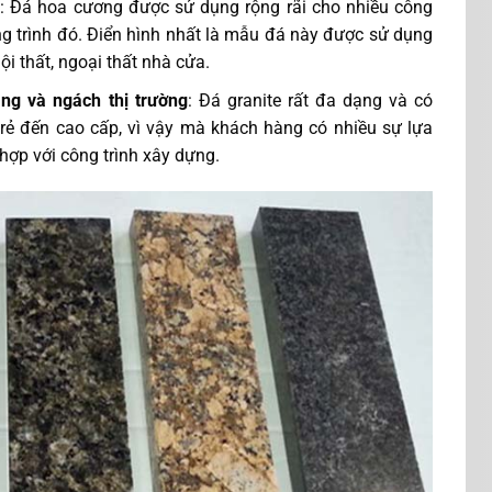
u
: Đá hoa cương được sử dụng rộng rãi cho nhiều công
ng trình đó. Điển hình nhất là mẫu đá này được sử dụng
ội thất, ngoại thất nhà cửa.
àng và ngách thị trường
: Đá granite rất đa dạng và có
ẻ đến cao cấp, vì vậy mà khách hàng có nhiều sự lựa
 hợp với công trình xây dựng.