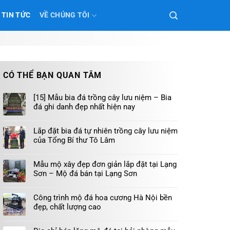
TIN TỨC
VỀ CHÚNG TÔI
CÓ THỂ BẠN QUAN TÂM
[15] Mẫu bia đá trồng cây lưu niệm – Bia
đá ghi danh đẹp nhất hiện nay
Lắp đặt bia đá tự nhiên trồng cây lưu niệm
của Tổng Bí thư Tô Lâm
Mẫu mộ xây đẹp đơn giản lắp đặt tại Lạng
Sơn – Mộ đá bán tại Lạng Sơn
Công trình mộ đá hoa cương Hà Nội bền
đẹp, chất lượng cao