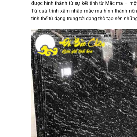
được hình thành từ sự kết tinh từ Mắc ma – một
Từ quá trình xâm nhập mắc ma hình thành nên
tinh thể từ dạng trung tới dạng thô tạo nên nhữn