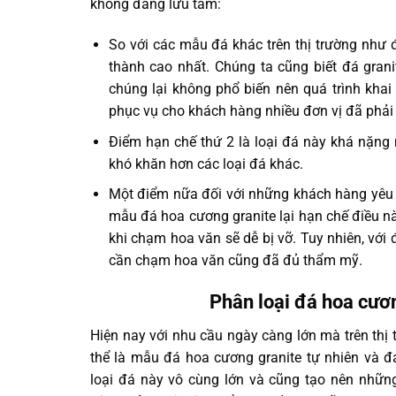
không đáng lưu tâm:
So với các mẫu đá khác trên thị trường như 
thành cao nhất. Chúng ta cũng biết đá gran
chúng lại không phổ biến nên quá trình kha
phục vụ cho khách hàng nhiều đơn vị đã phải
Điểm hạn chế thứ 2 là loại đá này khá nặng 
khó khăn hơn các loại đá khác.
Một điểm nữa đối với những khách hàng yêu 
mẫu đá hoa cương granite lại hạn chế điều nà
khi chạm hoa văn sẽ dễ bị vỡ. Tuy nhiên, vớ
cần chạm hoa văn cũng đã đủ thẩm mỹ.
Phân loại đá hoa cươn
Hiện nay với nhu cầu ngày càng lớn mà trên thị 
thể là mẫu đá hoa cương granite tự nhiên và đ
loại đá này vô cùng lớn và cũng tạo nên nhữn