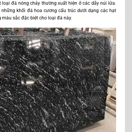
 loại đá nóng chảy thường xuất hiện ở các dãy núi lửa.
 những khối đá hoa cương cấu trúc dưới dạng các hạt
g màu sắc đặc biệt cho loại đá này.