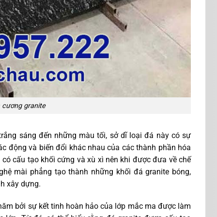
 cương granite
rắng sáng đến những màu tối, sở dĩ loại đá này có sự
tác động và biến đổi khác nhau của các thành phần hóa
có cấu tạo khối cứng và xù xì nên khi được đưa về chế
ghệ mài phẳng tạo thành những khối đá granite bóng,
ình xây dựng.
năm bởi sự kết tinh hoàn hảo của lớp mắc ma được làm