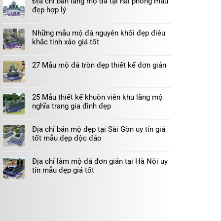
Địa chỉ bán lăng mộ đá tại hải phòng mẫu
đẹp hợp lý
Những mẫu mộ đá nguyên khối đẹp điêu
khắc tinh xảo giá tốt
27 Mẫu mộ đá tròn đẹp thiết kế đơn giản
25 Mẫu thiết kế khuôn viên khu lăng mộ
nghĩa trang gia đình đẹp
Địa chỉ bán mộ đẹp tại Sài Gòn uy tín giá
tốt mẫu đẹp độc đáo
Địa chỉ làm mộ đá đơn giản tại Hà Nội uy
tín mẫu đẹp giá tốt