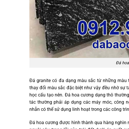
Đá hoa
Đá granite có đa dạng màu sắc từ những màu t
thay đổi màu sắc đặc biệt như vậy đều nhờ sự 
học cấu tạo nên. Đá hoa cương dạng thô thường 
tác thường phải áp dụng các máy móc, công n
nhẵn có thể sử dụng linh hoạt trong các công tr
Đá hoa cương được hình thành qua hàng nghìn 