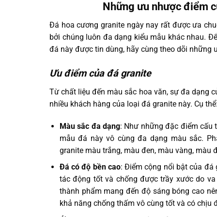
Những ưu nhược điểm c
Đá hoa cương granite ngày nay rất được ưa chu
bởi chúng luôn đa dạng kiểu mẫu khác nhau. Để
đá này được tin dùng, hãy cùng theo dõi những
Ưu điểm của đá granite
Từ chất liệu đến màu sắc hoa văn, sự đa dạng 
nhiều khách hàng của loại đá granite này. Cụ thể
Màu sắc đa dạng
: Như những đặc điểm cấu t
mẫu đá này vô cùng đa dạng màu sắc. Phả
granite màu trắng, màu đen, màu vàng, màu 
Đá có độ bền cao
: Điểm cộng nổi bật của đá g
tác động tốt và chống được trầy xước do v
thành phẩm mang đến độ sáng bóng cao nên 
khả năng chống thấm vô cùng tốt và có chịu 