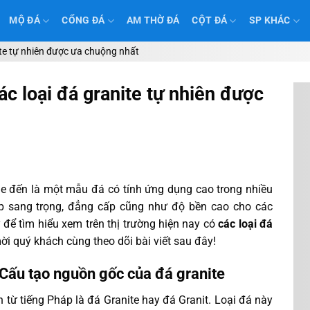
MỘ ĐÁ
CỔNG ĐÁ
AM THỜ ĐÁ
CỘT ĐÁ
SP KHÁC
ite tự nhiên được ưa chuộng nhất
c loại đá granite tự nhiên được
 đến là một mẫu đá có tính ứng dụng cao trong nhiều
p sang trọng, đẳng cấp cũng như độ bền cao cho các
để tìm hiểu xem trên thị trường hiện nay có
các loại đá
ời quý khách cùng theo dõi bài viết sau đây!
 Cấu tạo nguồn gốc của đá granite
 từ tiếng Pháp là đá Granite hay đá Granit. Loại đá này