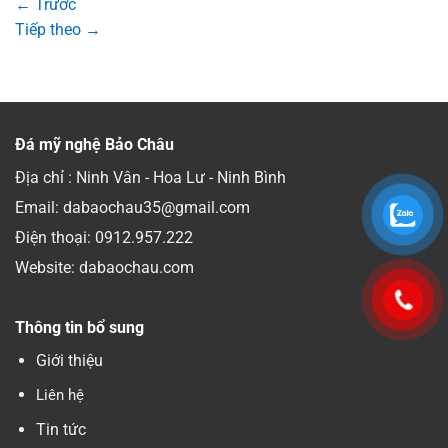
←
Trước
Tiếp theo
→
Đá mỹ nghệ Bảo Châu
Địa chỉ : Ninh Vân - Hoa Lư - Ninh Bình
Email: dabaochau35@gmail.com
Điện thoại:
0912.957.222
Website: dabaochau.com
Thông tin bổ sung
Giới thiệu
Liên hệ
Tin tức