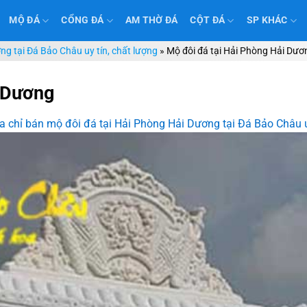
MỘ ĐÁ
CỔNG ĐÁ
AM THỜ ĐÁ
CỘT ĐÁ
SP KHÁC
ng tại Đá Bảo Châu uy tín, chất lượng
»
Mộ đôi đá tại Hải Phòng Hải Dươ
i Dương
a chỉ bán mộ đôi đá tại Hải Phòng Hải Dương tại Đá Bảo Châu u