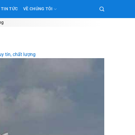
TIN TỨC
VỀ CHÚNG TÔI
ng
y tín, chất lượng