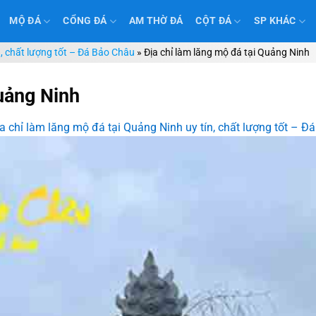
MỘ ĐÁ
CỔNG ĐÁ
AM THỜ ĐÁ
CỘT ĐÁ
SP KHÁC
n, chất lượng tốt – Đá Bảo Châu
»
Địa chỉ làm lăng mộ đá tại Quảng Ninh
Quảng Ninh
a chỉ làm lăng mộ đá tại Quảng Ninh uy tín, chất lượng tốt – Đ