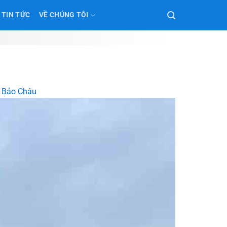
TIN TỨC
VỀ CHÚNG TÔI
á Bảo Châu