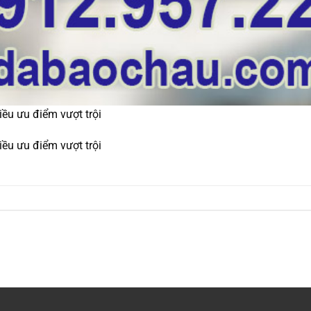
ều ưu điểm vượt trội
ều ưu điểm vượt trội