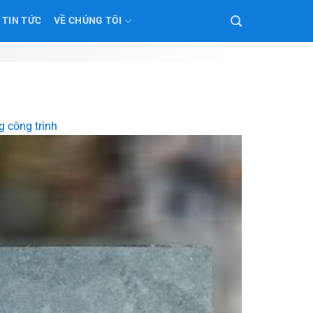
TIN TỨC
VỀ CHÚNG TÔI
g công trình