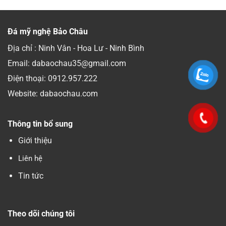
Đá mỹ nghệ Bảo Châu
Địa chỉ : Ninh Vân - Hoa Lư - Ninh Bình
Email: dabaochau35@gmail.com
Điện thoại:
0912.957.222
Website: dabaochau.com
Thông tin bổ sung
Giới thiệu
Liên hệ
Tin tức
Theo dõi chúng tôi