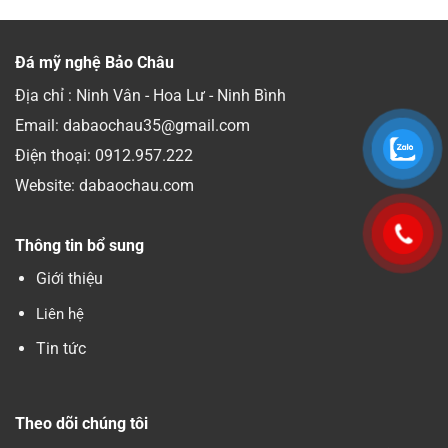
Đá mỹ nghệ Bảo Châu
Địa chỉ : Ninh Vân - Hoa Lư - Ninh Bình
Email: dabaochau35@gmail.com
Điện thoại:
0912.957.222
Website: dabaochau.com
Thông tin bổ sung
Giới thiệu
Liên hệ
Tin tức
Theo dõi chúng tôi