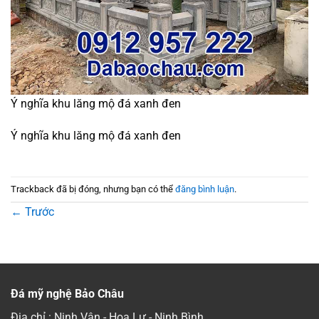
Ý nghĩa khu lăng mộ đá xanh đen
Ý nghĩa khu lăng mộ đá xanh đen
Trackback đã bị đóng, nhưng bạn có thể
đăng bình luận
.
←
Trước
Đá mỹ nghệ Bảo Châu
Địa chỉ : Ninh Vân - Hoa Lư - Ninh Bình