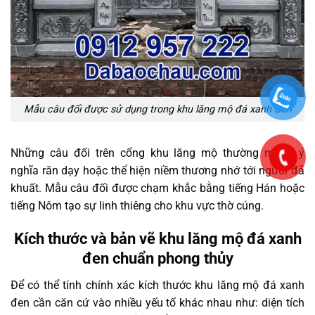
Mẫu câu đối được sử dụng trong khu lăng mộ đá xanh đen
Những câu đối trên cổng khu lăng mộ thường mang ý
nghĩa răn dạy hoặc thể hiện niềm thương nhớ tới người đã
khuất. Mẫu câu đối được chạm khắc bằng tiếng Hán hoặc
tiếng Nôm tạo sự linh thiêng cho khu vực thờ cúng.
Kích thước và bản vẽ khu lăng mộ đá xanh
đen chuẩn phong thủy
Để có thể tính chính xác kích thước khu lăng mộ đá xanh
đen cần căn cứ vào nhiều yếu tố khác nhau như: diện tích