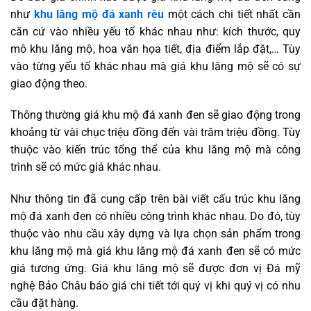
như
khu lăng mộ đá xanh rêu
một cách chi tiết nhất cần
căn cứ vào nhiều yếu tố khác nhau như: kích thước, quy
mô khu lăng mộ, hoa văn họa tiết, địa điểm lắp đặt,… Tùy
vào từng yếu tố khác nhau mà giá khu lăng mộ sẽ có sự
giao động theo.
Thông thường giá khu mộ đá xanh đen sẽ giao động trong
khoảng từ vài chục triệu đồng đến vài trăm triệu đồng. Tùy
thuộc vào kiến trúc tổng thể của khu lăng mộ mà công
trình sẽ có mức giá khác nhau.
Như thông tin đã cung cấp trên bài viết cấu trúc khu lăng
mộ đá xanh đen có nhiều công trình khác nhau. Do đó, tùy
thuộc vào nhu cầu xây dựng và lựa chọn sản phẩm trong
khu lăng mộ mà giá khu lăng mộ đá xanh đen sẽ có mức
giá tương ứng. Giá khu lăng mộ sẽ được đơn vị Đá mỹ
nghệ Bảo Châu báo giá chi tiết tới quý vị khi quý vị có nhu
cầu đặt hàng.