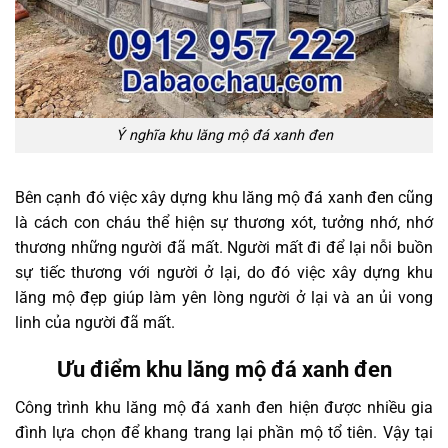
Ý nghĩa khu lăng mộ đá xanh đen
Bên cạnh đó việc xây dựng khu lăng mộ đá xanh đen cũng
là cách con cháu thể hiện sự thương xót, tưởng nhớ, nhớ
thương những người đã mất. Người mất đi để lại nỗi buồn
sự tiếc thương với người ở lại, do đó việc xây dựng khu
lăng mộ đẹp giúp làm yên lòng người ở lại và an ủi vong
linh của người đã mất.
Ưu điểm khu lăng mộ đá xanh đen
Công trình khu lăng mộ đá xanh đen hiện được nhiều gia
đình lựa chọn để khang trang lại phần mộ tổ tiên. Vậy tại