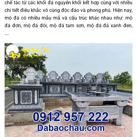
chế tác từ các khối đá nguyên khối kết hợp cùng với nhiều
chi tiết điêu khắc vô cùng độc đáo và phong phú. Hiện nay,
mộ đá có nhiều mẫu mã và cấu trúc khác nhau như: mộ
đá đơn, mộ đá đôi, mộ đá tam sơn, mộ đá đá xanh đen,
….