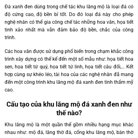
Đá xanh đen dùng trong chế tác khu lăng mộ là loại đá có
độ cứng cao, độ bền bỉ tốt. Do đó loại đá này cho phép
nghệ nhân có thể gia công chế tác những hoa văn, họa tiết
tinh xảo nhất mà vẫn đảm bảo độ bền, chắc của công
trình.
Các hoa văn được sử dụng phổ biến trong chạm khắc công
trình xây dựng có thể kể đến một số mẫu như: họa tiết hoa
sen, họa tiết tứ quý, họa tiết tứ linh, họa tiết câu đối,… Kết
hợp cùng sự khéo léo, tài hoa của các nghệ nhân đã mang
đến một công trình khu lăng mộ đá xanh đen tính thẩm mỹ
cao.
Cấu tạo của khu lăng mộ đá xanh đen như
thế nào?
Khu lăng mộ là một quần thể gồm nhiều hạng mục khác
nhau như: mộ đá, lăng thờ đá, cổng khu lăng mộ, bàn thờ