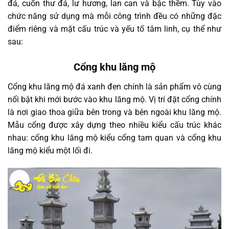
đá, cuốn thư đá, lư hương, lan can và bậc thềm. Tùy vào
chức năng sử dụng mà mỗi công trình đều có những đặc
điểm riêng và mặt cấu trúc và yếu tố tâm linh, cụ thể như
sau:
Cổng khu lăng mộ
Cổng khu lăng mộ đá xanh đen chính là sản phẩm vô cùng
nổi bật khi mới bước vào khu lăng mộ. Vị trí đặt cổng chính
là nơi giao thoa giữa bên trong và bên ngoài khu lăng mộ.
Mẫu cổng được xây dựng theo nhiều kiểu cấu trúc khác
nhau: cổng khu lăng mộ kiểu cổng tam quan và cổng khu
lăng mộ kiểu một lối đi.