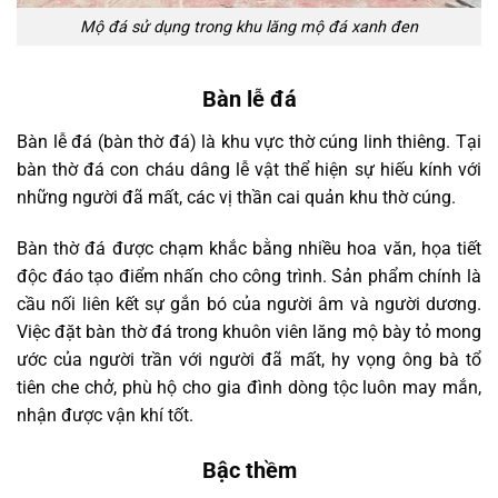
Mộ đá sử dụng trong khu lăng mộ đá xanh đen
Bàn lễ đá
Bàn lễ đá (bàn thờ đá) là khu vực thờ cúng linh thiêng. Tại
bàn thờ đá con cháu dâng lễ vật thể hiện sự hiếu kính với
những người đã mất, các vị thần cai quản khu thờ cúng.
Bàn thờ đá được chạm khắc bằng nhiều hoa văn, họa tiết
độc đáo tạo điểm nhấn cho công trình. Sản phẩm chính là
cầu nối liên kết sự gắn bó của người âm và người dương.
Việc đặt bàn thờ đá trong khuôn viên lăng mộ bày tỏ mong
ước của người trần với người đã mất, hy vọng ông bà tổ
tiên che chở, phù hộ cho gia đình dòng tộc luôn may mắn,
nhận được vận khí tốt.
Bậc thềm