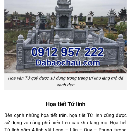
Hoa văn Tứ quý được sử dụng trong trang trí khu lăng mộ đá
xanh đen
Họa tiết Tứ linh
Bên cạnh những họa tiết trên, họa tiết Tứ linh cũng được
sử dụng vô cùng phổ biến trên các khu lăng mộ. Họa tiết
Tứ linh gồm 4 linh vật Long – Lân – Quy – Phụng, tượng