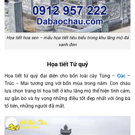
Họa tiết hoa sen – mẫu họa tiết tiêu biểu trong khu lăng mộ đá
xanh đen
Họa tiết Tứ quý
Họa tiết tứ quý đại diện cho bốn loài cây Tùng –
Cúc
–
Trúc – Mai tương ứng với bốn mùa trong năm. Con cháu
lựa chọn trang trí họa tiết ở khu lăng mộ thể hiện tình cảm,
sự gắn bó và hy vọng những điều tốt đẹp nhất với ông bà
tổ tiên, những người đã mất.