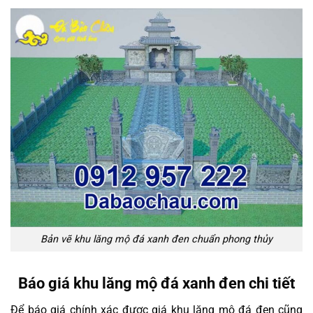
Bản vẽ khu lăng mộ đá xanh đen chuẩn phong thủy
Báo giá khu lăng mộ đá xanh đen chi tiết
Để báo giá chính xác được giá khu lăng mộ đá đen cũng