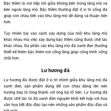
Bậc thềm là nơi tiếp nối giữa không bên trong lăng mộ và
bên ngoài lăng mộ. Bậc thềm thường đặt ở vị trí cổng đá
giúp con cháu tiến vào khu lăng mộ dễ dàng và thuận tiện
hơn.
Tuy nhiên tùy vào cách xây dựng của mỗi khu lăng mộ
khác nhau mà việc xây dựng bậc thềm cũng được chế tác
khác nhau. Đa phần các khu lăng mộ đá xanh đen thường
thiết kế thêm bậc thêm nơi cổng lăng giúp công trình vững
chãi hơn.
Lư hương đá
Lư hương đá được đặt ở vị trí chính giữa khu lăng mộ đá
xanh đen, sản phẩm dùng để con cháu dâng lên nén
hương bày tỏ lòng thành với ông bà tổ tiên. Lư hương đá
được chế tác từ đá xanh đen nguyên khối kết hợp với hoa
văn họa tiết độc đáo tạo nên những sản phẩm độc đáo và
bắt mắt.