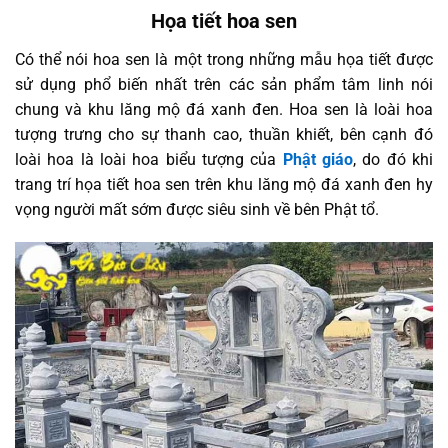
Họa tiết hoa sen
Có thể nói hoa sen là một trong những mẫu họa tiết được
sử dụng phổ biến nhất trên các sản phẩm tâm linh nói
chung và khu lăng mộ đá xanh đen. Hoa sen là loài hoa
tượng trưng cho sự thanh cao, thuần khiết, bên cạnh đó
loài hoa là loài hoa biểu tượng của
Phật giáo
, do đó khi
trang trí họa tiết hoa sen trên khu lăng mộ đá xanh đen hy
vọng người mất sớm được siêu sinh về bên Phật tổ.