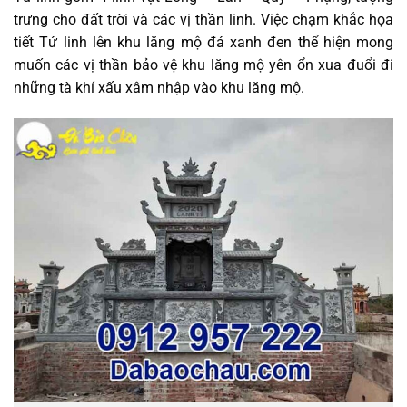
trưng cho đất trời và các vị thần linh. Việc chạm khắc họa
tiết Tứ linh lên khu lăng mộ đá xanh đen thể hiện mong
muốn các vị thần bảo vệ khu lăng mộ yên ổn xua đuổi đi
những tà khí xấu xâm nhập vào khu lăng mộ.