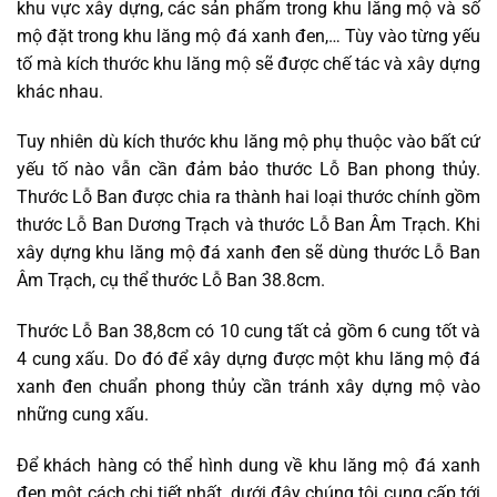
khu vực xây dựng, các sản phẩm trong khu lăng mộ và số
mộ đặt trong khu lăng mộ đá xanh đen,… Tùy vào từng yếu
tố mà kích thước khu lăng mộ sẽ được chế tác và xây dựng
khác nhau.
Tuy nhiên dù kích thước khu lăng mộ phụ thuộc vào bất cứ
yếu tố nào vẫn cần đảm bảo thước Lỗ Ban phong thủy.
Thước Lỗ Ban được chia ra thành hai loại thước chính gồm
thước Lỗ Ban Dương Trạch và thước Lỗ Ban Âm Trạch. Khi
xây dựng khu lăng mộ đá xanh đen sẽ dùng thước Lỗ Ban
Âm Trạch, cụ thể thước Lỗ Ban 38.8cm.
Thước Lỗ Ban 38,8cm có 10 cung tất cả gồm 6 cung tốt và
4 cung xấu. Do đó để xây dựng được một khu lăng mộ đá
xanh đen chuẩn phong thủy cần tránh xây dựng mộ vào
những cung xấu.
Để khách hàng có thể hình dung về khu lăng mộ đá xanh
đen một cách chi tiết nhất, dưới đây chúng tôi cung cấp tới