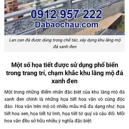
Lan can đá được dùng trong chế tác, xây dựng khu lăng mộ
đá xanh đen
Một số họa tiết được sử dụng phổ biến
trong trang trí, chạm khắc khu lăng mộ đá
xanh đen
Một trong những điểm nhấn đặc biệt của khu lăng mộ đá
xanh đen chính là những họa tiết hoa văn vô cùng độc
đáo. Hoa văn trên mộ có nhiều mẫu mã đa dạng như: họa
tiết hoa sen, họa tiết tứ linh, họa tiết tứ quý và câu đối. Mỗi
hoa văn đều sở hữu nhiều ý nghĩa đặc biệt: