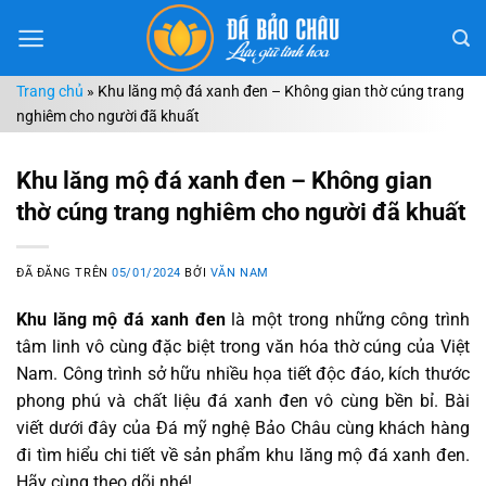
Chuyển
đến
nội
Trang chủ
»
Khu lăng mộ đá xanh đen – Không gian thờ cúng trang
dung
nghiêm cho người đã khuất
Khu lăng mộ đá xanh đen – Không gian
thờ cúng trang nghiêm cho người đã khuất
ĐÃ ĐĂNG TRÊN
05/01/2024
BỞI
VĂN NAM
Khu lăng mộ đá xanh đen
là một trong những công trình
tâm linh vô cùng đặc biệt trong văn hóa thờ cúng của Việt
Nam. Công trình sở hữu nhiều họa tiết độc đáo, kích thước
phong phú và chất liệu đá xanh đen vô cùng bền bỉ. Bài
viết dưới đây của Đá mỹ nghệ Bảo Châu cùng khách hàng
đi tìm hiểu chi tiết về sản phẩm khu lăng mộ đá xanh đen.
Hãy cùng theo dõi nhé!