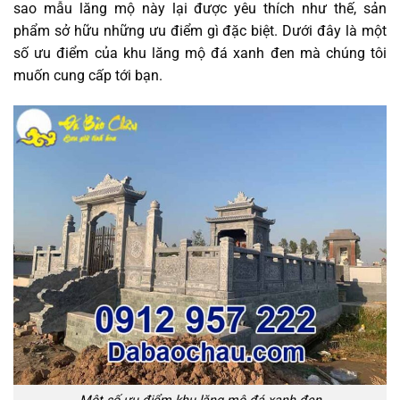
sao mẫu lăng mộ này lại được yêu thích như thế, sản
phẩm sở hữu những ưu điểm gì đặc biệt. Dưới đây là một
số ưu điểm của khu lăng mộ đá xanh đen mà chúng tôi
muốn cung cấp tới bạn.