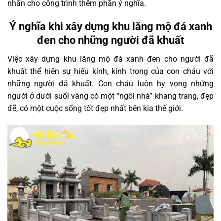
nhấn cho công trình thêm phần ý nghĩa.
Ý nghĩa khi xây dựng khu lăng mộ đá xanh
đen cho những người đã khuất
Việc xây dựng khu lăng mộ đá xanh đen cho người đã
khuất thể hiện sự hiếu kính, kính trọng của con cháu với
những người đã khuất. Con cháu luôn hy vọng những
người ở dưới suối vàng có một “ngôi nhà” khang trang, đẹp
đẽ, có một cuộc sống tốt đẹp nhất bên kia thế giới.