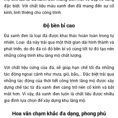
đặc biệt. Với chất liệu màu xanh đen đã mang đến sự cổ
kính, linh thiêng cho công trình.
Độ bền bỉ cao
Đá xanh đen là loại đá được khai thác hoàn toàn trong tự
nhiên. Loại đá này trải qua một thời gian dài hình thành và
phát triển, do đó đá có độ bền bỉ vô cùng tốt từ đó tạo nên
những công trình khu lăng mộ chất lượng.
Với chất liệu cứng của đá, sẽ giúp hạn chế tối đa những
tác động ngoại cảnh như mưa, gió, bão,… Đặc biệt trải qua
những tác động của thời tiết công trình lăng mộ được xây
dựng chế tác từ đá xanh đen càng trở nên cổ kính và bắt
mắt hơn. Vì vậy, đá xanh đen luôn là chất liệu được nhiều
gia đình lựa chọn để xây dựng khu lăng mộ.
Hoa văn chạm khắc đa dạng, phong phú