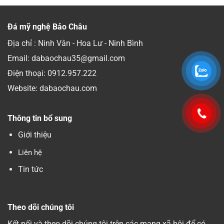
Đá mỹ nghệ Bảo Châu
Địa chỉ : Ninh Vân - Hoa Lư - Ninh Bình
Email: dabaochau35@gmail.com
Điện thoại:
0912.957.222
Website: dabaochau.com
Thông tin bổ sung
Giới thiệu
Liên hệ
Tin tức
Theo dõi chúng tôi
Kết nối và theo dõi chúng tôi trên các mạng xã hội để có