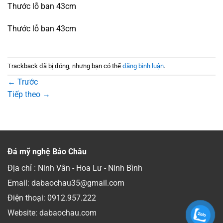
Thước lỗ ban 43cm
Thước lỗ ban 43cm
Trackback đã bị đóng, nhưng bạn có thể
đăng bình luận
.
←
Trước
Tiếp theo
→
Đá mỹ nghệ Bảo Châu
Địa chỉ : Ninh Vân - Hoa Lư - Ninh Bình
Email: dabaochau35@gmail.com
Điện thoại:
0912.957.222
Website: dabaochau.com