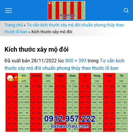
Chuyển
đến
nội
Trang chủ
»
Tư vấn kích thước xây mộ đôi chuẩn phong thủy theo
dung
thước lỗ ban
»
Kích thước xây mộ đôi
Kích thước xây mộ đôi
Đã xuất bản
28/11/2022
lúc
800 × 393
trong
Tư vấn kích
thước xây mộ đôi chuẩn phong thủy theo thước lỗ ban