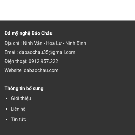
Đá mỹ nghệ Bảo Châu
Địa chỉ : Ninh Vân - Hoa Lư - Ninh Bình
Email: dabaochau35@gmail.com
Điện thoại:
0912.957.222
Website: dabaochau.com
Thông tin bổ sung
Giới thiệu
Liên hệ
Tin tức