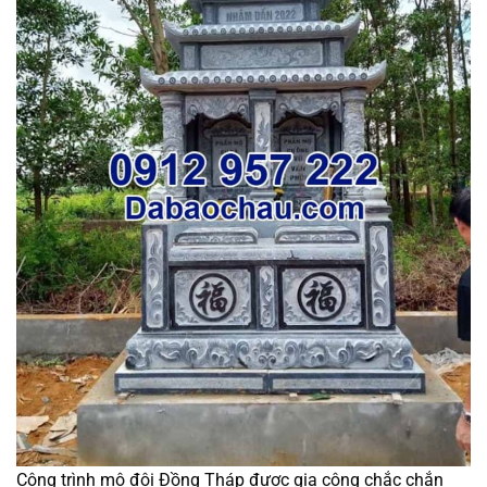
Công trình mộ đôi Đồng Tháp được gia công chắc chắn