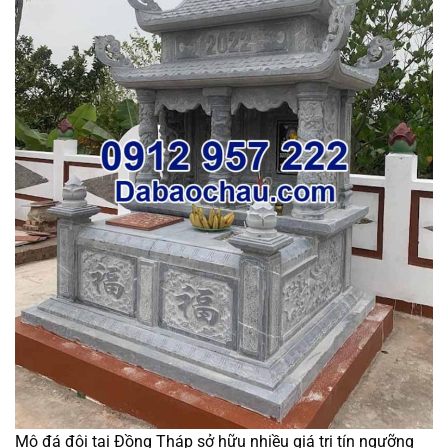
Mộ đá đôi tại Đồng Tháp sở hữu nhiều giá trị tín ngưỡng