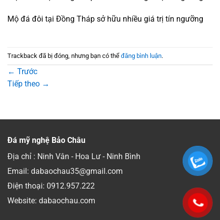
Mộ đá đôi tại Đồng Tháp sở hữu nhiều giá trị tín ngưỡng
Trackback đã bị đóng, nhưng bạn có thể
đăng bình luận
.
←
Trước
Tiếp theo
→
Đá mỹ nghệ Bảo Châu
Địa chỉ : Ninh Vân - Hoa Lư - Ninh Bình
Email: dabaochau35@gmail.com
Điện thoại:
0912.957.222
Website: dabaochau.com