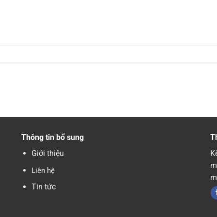
Thông tin bổ sung
T
Giới thiệu
Kế
m
Liên hệ
m
Tin tức