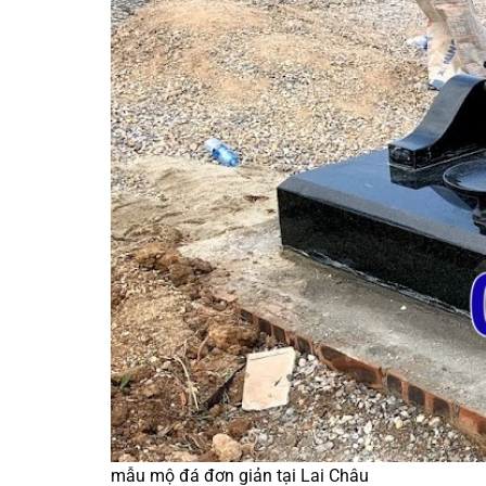
mẫu mộ đá đơn giản tại Lai Châu