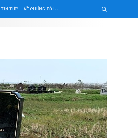
TIN TỨC
VỀ CHÚNG TÔI