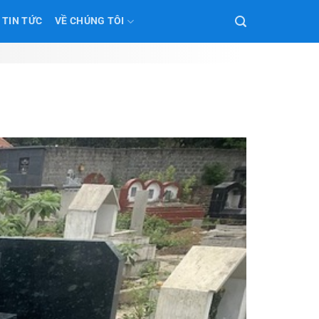
TIN TỨC
VỀ CHÚNG TÔI