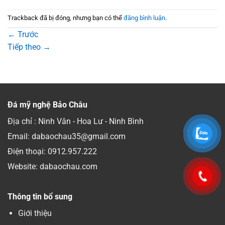
Trackback đã bị đóng, nhưng bạn có thể
đăng bình luận
.
←
Trước
Tiếp theo
→
Đá mỹ nghệ Bảo Châu
Địa chỉ : Ninh Vân - Hoa Lư - Ninh Bình
Email: dabaochau35@gmail.com
Điện thoại:
0912.957.222
Website: dabaochau.com
Thông tin bổ sung
Giới thiệu