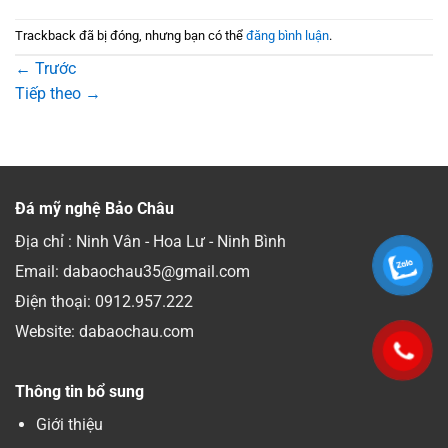
Trackback đã bị đóng, nhưng bạn có thể
đăng bình luận
.
←
Trước
Tiếp theo
→
Đá mỹ nghệ Bảo Châu
Địa chỉ : Ninh Vân - Hoa Lư - Ninh Bình
Email: dabaochau35@gmail.com
Điện thoại:
0912.957.222
Website: dabaochau.com
Thông tin bổ sung
Giới thiệu