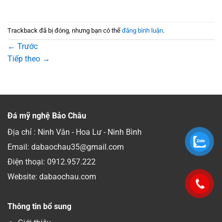
Trackback đã bị đóng, nhưng bạn có thể
đăng bình luận
.
←
Trước
Tiếp theo
→
Đá mỹ nghệ Bảo Châu
Địa chỉ : Ninh Vân - Hoa Lư - Ninh Bình
Email: dabaochau35@gmail.com
Điện thoại:
0912.957.222
Website: dabaochau.com
Thông tin bổ sung